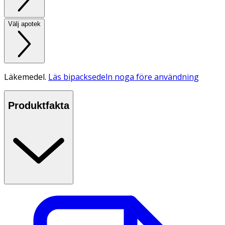
Välj apotek
Läkemedel.
Läs bipacksedeln noga före användning
Produktfakta