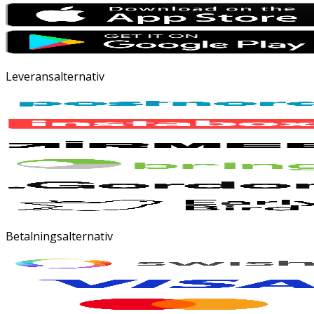
Leveransalternativ
Betalningsalternativ