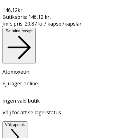
146,12
kr
Butikspris:
146,12 kr
,
Jmfs.pris:
20,87 kr / kapsel/kapslar
Se mina recept
Atomoxetin
Ej i lager online
Ingen vald butik
Välj för att se lagerstatus
Välj apotek