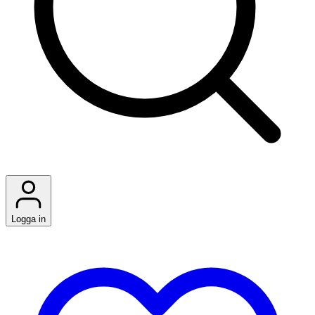
Logga in