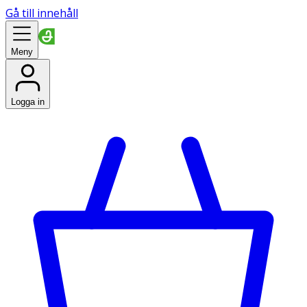
Gå till innehåll
Meny
Logga in