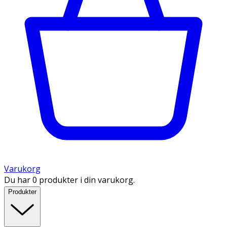
Varukorg
Du har 0 produkter i din varukorg.
Produkter