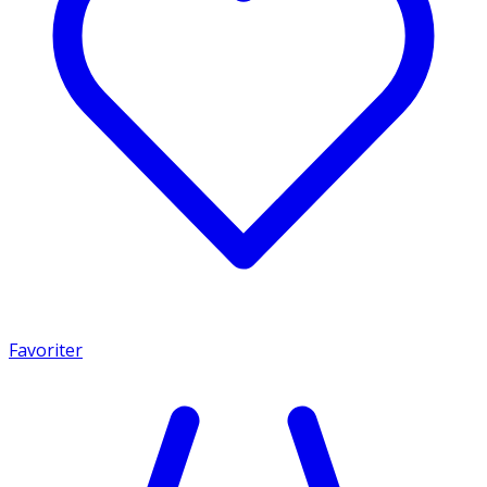
Favoriter