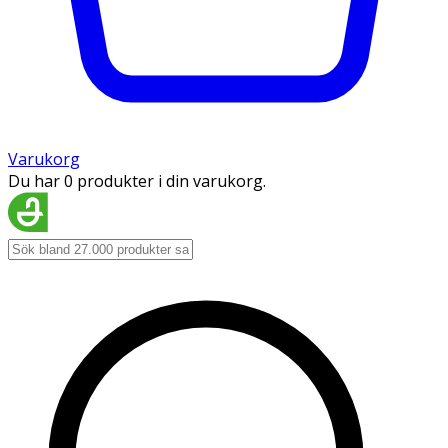
Varukorg
Du har 0 produkter i din varukorg.