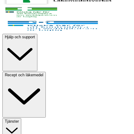
Hjälp och support
Recept och läkemedel
Tjänster