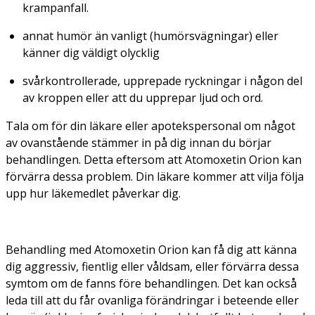
krampanfall.
annat humör än vanligt (humörsvägningar) eller
känner dig väldigt olycklig
svårkontrollerade, upprepade ryckningar i någon del
av kroppen eller att du upprepar ljud och ord.
Tala om för din läkare eller apotekspersonal om något
av ovanstående stämmer in på dig innan du börjar
behandlingen. Detta eftersom att Atomoxetin Orion kan
förvärra dessa problem. Din läkare kommer att vilja följa
upp hur läkemedlet påverkar dig.
Behandling med Atomoxetin Orion kan få dig att känna
dig aggressiv, fientlig eller våldsam, eller förvärra dessa
symtom om de fanns före behandlingen. Det kan också
leda till att du får ovanliga förändringar i beteende eller