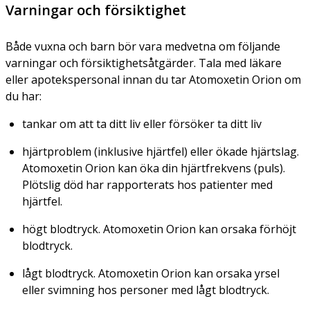
Varningar och försiktighet
Både vuxna och barn bör vara medvetna om följande
varningar och försiktighetsåtgärder. Tala med läkare
eller apotekspersonal innan du tar Atomoxetin Orion om
du har:
tankar om att ta ditt liv eller försöker ta ditt liv
hjärtproblem (inklusive hjärtfel) eller ökade hjärtslag.
Atomoxetin Orion kan öka din hjärtfrekvens (puls).
Plötslig död har rapporterats hos patienter med
hjärtfel.
högt blodtryck. Atomoxetin Orion kan orsaka förhöjt
blodtryck.
lågt blodtryck. Atomoxetin Orion kan orsaka yrsel
eller svimning hos personer med lågt blodtryck.