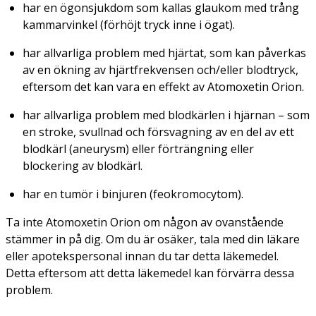
har en ögonsjukdom som kallas glaukom med trång
kammarvinkel (förhöjt tryck inne i ögat).
har allvarliga problem med hjärtat, som kan påverkas
av en ökning av hjärtfrekvensen och/eller blodtryck,
eftersom det kan vara en effekt av Atomoxetin Orion.
har allvarliga problem med blodkärlen i hjärnan – som
en stroke, svullnad och försvagning av en del av ett
blodkärl (aneurysm) eller förträngning eller
blockering av blodkärl.
har en tumör i binjuren (feokromocytom).
Ta inte Atomoxetin Orion om någon av ovanstående
stämmer in på dig. Om du är osäker, tala med din läkare
eller apotekspersonal innan du tar detta läkemedel.
Detta eftersom att detta läkemedel kan förvärra dessa
problem.