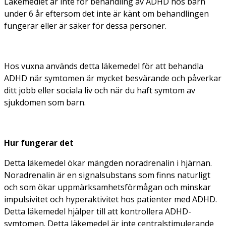
Läkemedlet är inte för behandling av ADHD hos barn
under 6 år eftersom det inte är känt om behandlingen
fungerar eller är säker för dessa personer.
Hos vuxna används detta läkemedel för att behandla
ADHD när symtomen är mycket besvärande och påverkar
ditt jobb eller sociala liv och när du haft symtom av
sjukdomen som barn.
Hur fungerar det
Detta läkemedel ökar mängden noradrenalin i hjärnan.
Noradrenalin är en signalsubstans som finns naturligt
och som ökar uppmärksamhetsförmågan och minskar
impulsivitet och hyperaktivitet hos patienter med ADHD.
Detta läkemedel hjälper till att kontrollera ADHD-
symtomen. Detta läkemedel är inte centralstimulerande