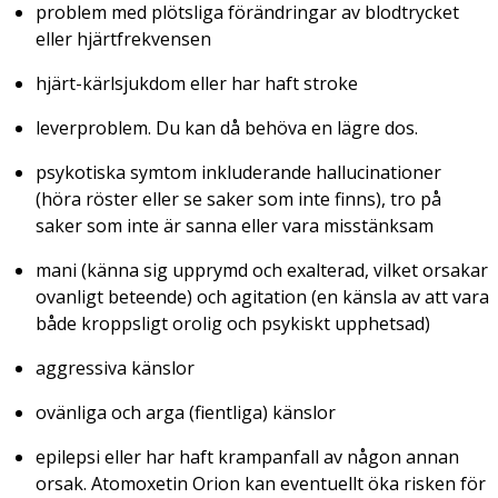
problem med plötsliga förändringar av blodtrycket
eller hjärtfrekvensen
hjärt-kärlsjukdom eller har haft stroke
leverproblem. Du kan då behöva en lägre dos.
psykotiska symtom inkluderande hallucinationer
(höra röster eller se saker som inte finns), tro på
saker som inte är sanna eller vara misstänksam
mani (känna sig upprymd och exalterad, vilket orsakar
ovanligt beteende) och agitation (en känsla av att vara
både kroppsligt orolig och psykiskt upphetsad)
aggressiva känslor
ovänliga och arga (fientliga) känslor
epilepsi eller har haft krampanfall av någon annan
orsak. Atomoxetin Orion kan eventuellt öka risken för