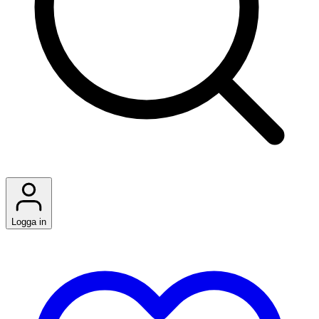
Logga in