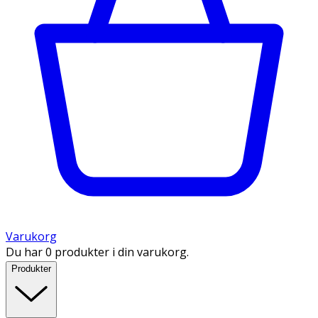
Varukorg
Du har 0 produkter i din varukorg.
Produkter