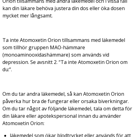
Orion tillsammans med andra läkemedel och i vissa fall
kan din läkare behöva justera din dos eller öka dosen
mycket mer långsamt.
Ta inte Atomoxetin Orion tillsammans med läkemedel
som tillhör gruppen MAO-hämmare
(monoaminooxidashämmare) som används vid
depression. Se avsnitt 2. “Ta inte Atomoxetin Orion om
du:”.
Om du tar andra läkemedel, så kan Atomoxetin Orion
påverka hur bra de fungerar eller orsaka biverkningar.
Om du tar något av följande läkemedel, tala om detta för
din läkare eller apotekspersonal innan du använder
Atomoxetin Orion:
läkemedel som ökar blodtrycket eller används för att