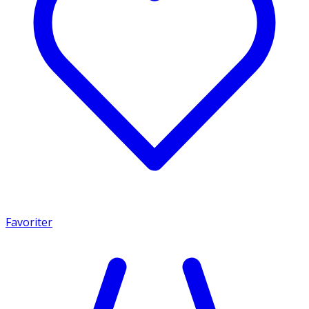
Favoriter