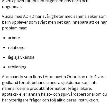
ADHD påverkar inte intelligensen hos barn och
ungdomar.
Vuxna med ADHD har svårigheter med samma saker som
barn upplever som svårt men det kan innebära att de har
problem med:
arbete
relationer
låg självkänsla
utbildning
Atomoxetin som finns i Atomoxetin Orion kan också vara
godkänd för att behandla andra sjukdomar som inte
nämns i denna produktinformation. Fråga läkare,
apoteks- eller annan hälso- och sjukvårdspersonal om du
har ytterligare frågor och följ alltid deras instruktion.