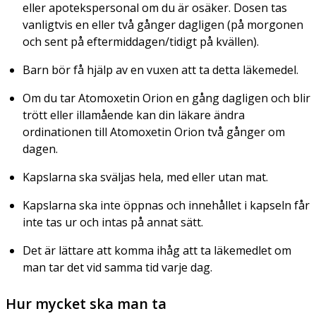
eller apotekspersonal om du är osäker. Dosen tas
vanligtvis en eller två gånger dagligen (på morgonen
och sent på eftermiddagen/tidigt på kvällen).
Barn bör få hjälp av en vuxen att ta detta läkemedel.
Om du tar Atomoxetin Orion en gång dagligen och blir
trött eller illamående kan din läkare ändra
ordinationen till Atomoxetin Orion två gånger om
dagen.
Kapslarna ska sväljas hela, med eller utan mat.
Kapslarna ska inte öppnas och innehållet i kapseln får
inte tas ur och intas på annat sätt.
Det är lättare att komma ihåg att ta läkemedlet om
man tar det vid samma tid varje dag.
Hur mycket ska man ta