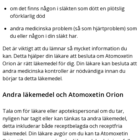
om det finns någon i släkten som dött en plötslig
oförklarlig död
andra medicinska problem (så som hjärtproblem) som
du eller någon i din släkt har.
Det är viktigt att du lämnar så mycket information du
kan. Detta hjälper din läkare att besluta om Atomoxetin
Orion är rätt läkemedel för dig. Din läkare kan besluta att
andra medicinska kontroller är nödvändiga innan du
börjar ta detta läkemedel.
Andra läkemedel och Atomoxetin Orion
Tala om för läkare eller apotekspersonal om du tar,
nyligen har tagit eller kan tänkas ta andra läkemedel,
detta inkluderar både receptbelagda och receptfria
läkemedel. Din läkare avgör om du kan ta Atomoxetin