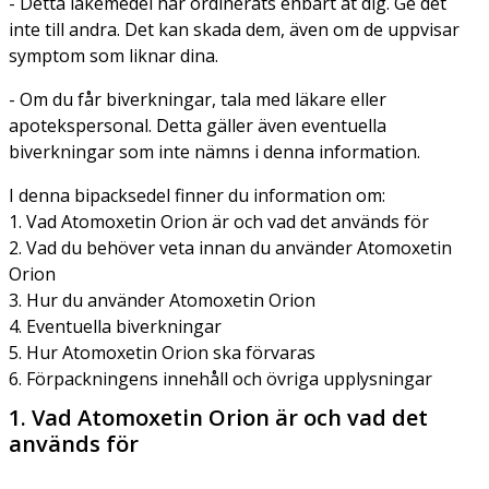
- Detta läkemedel har ordinerats enbart åt dig. Ge det
inte till andra. Det kan skada dem, även om de uppvisar
symptom som liknar dina.
- Om du får biverkningar, tala med läkare eller
apotekspersonal. Detta gäller även eventuella
biverkningar som inte nämns i denna information.
I denna bipacksedel finner du information om:
1. Vad Atomoxetin Orion är och vad det används för
2. Vad du behöver veta innan du använder Atomoxetin
Orion
3. Hur du använder Atomoxetin Orion
4. Eventuella biverkningar
5. Hur Atomoxetin Orion ska förvaras
6. Förpackningens innehåll och övriga upplysningar
1. Vad Atomoxetin Orion är och vad det
används för