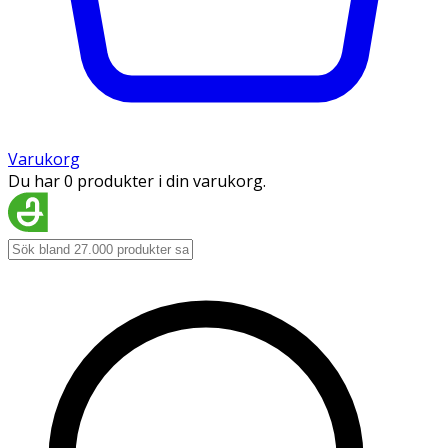
Varukorg
Du har 0 produkter i din varukorg.