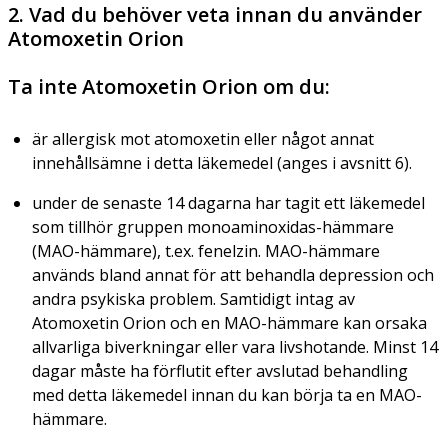
2. Vad du behöver veta innan du använder
Atomoxetin Orion
Ta inte Atomoxetin Orion om du:
är allergisk mot atomoxetin eller något annat
innehållsämne i detta läkemedel (anges i avsnitt 6).
under de senaste 14 dagarna har tagit ett läkemedel
som tillhör gruppen monoaminoxidas-hämmare
(MAO-hämmare), t.ex. fenelzin. MAO-hämmare
används bland annat för att behandla depression och
andra psykiska problem. Samtidigt intag av
Atomoxetin Orion och en MAO-hämmare kan orsaka
allvarliga biverkningar eller vara livshotande. Minst 14
dagar måste ha förflutit efter avslutad behandling
med detta läkemedel innan du kan börja ta en MAO-
hämmare.