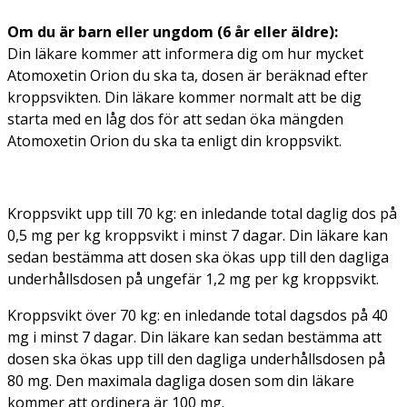
Om du är barn eller ungdom (6 år eller äldre):
Din läkare kommer att informera dig om hur mycket
Atomoxetin Orion du ska ta, dosen är beräknad efter
kroppsvikten. Din läkare kommer normalt att be dig
starta med en låg dos för att sedan öka mängden
Atomoxetin Orion du ska ta enligt din kroppsvikt.
Kroppsvikt upp till 70 kg:
en inledande total daglig dos på
0,5 mg per kg kroppsvikt i minst 7 dagar. Din läkare kan
sedan bestämma att dosen ska ökas upp till den dagliga
underhållsdosen på ungefär 1,2 mg per kg kroppsvikt.
Kroppsvikt över 70 kg:
en inledande total dagsdos på 40
mg i minst 7 dagar. Din läkare kan sedan bestämma att
dosen ska ökas upp till den dagliga underhållsdosen på
80 mg. Den maximala dagliga dosen som din läkare
kommer att ordinera är 100 mg.