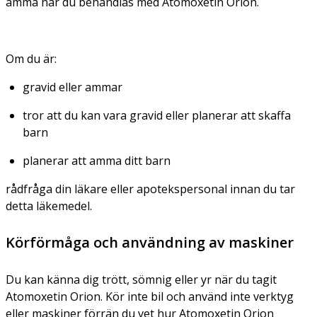
amma när du behandlas med Atomoxetin Orion.
Om du är:
gravid eller ammar
tror att du kan vara gravid eller planerar att skaffa
barn
planerar att amma ditt barn
rådfråga din läkare eller apotekspersonal innan du tar
detta läkemedel.
Körförmåga och användning av maskiner
Du kan känna dig trött, sömnig eller yr när du tagit
Atomoxetin Orion. Kör inte bil och använd inte verktyg
eller maskiner förrän du vet hur Atomoxetin Orion