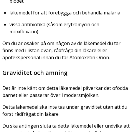
blodet
läkemedel för att förebygga och behandla malaria
vissa antibiotika (såsom erytromycin och
moxifloxacin).
Om du är osäker på om någon av de läkemedel du tar
finns med i listan ovan, rådfråga din läkare eller
apotekspersonal innan du tar Atomoxetin Orion.
Graviditet och amning
Det är inte känt om detta läkemedel påverkar det ofödda
barnet eller passerar över i modersmjölken.
Detta läkemedel ska inte tas under graviditet utan att du
först rådfrågat din läkare.
Du ska antingen sluta ta detta läkemedel eller undvika att