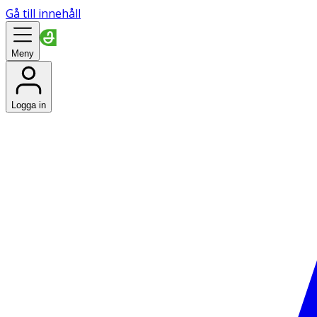
Gå till innehåll
Meny
Logga in