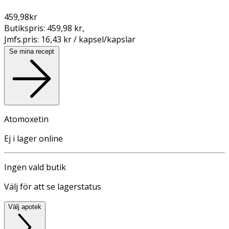
459,98
kr
Butikspris:
459,98 kr
,
Jmfs.pris:
16,43 kr / kapsel/kapslar
Se mina recept
Atomoxetin
Ej i lager online
Ingen vald butik
Välj för att se lagerstatus
Välj apotek