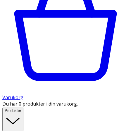
Varukorg
Du har 0 produkter i din varukorg.
Produkter