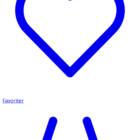
Favoriter