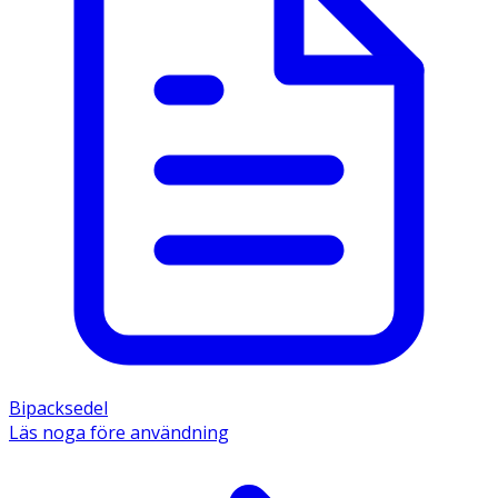
Bipacksedel
Läs noga före användning