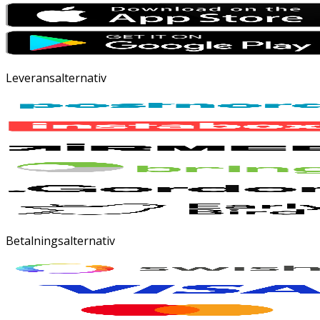
Leveransalternativ
Betalningsalternativ