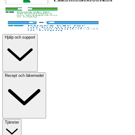
Hjälp och support
Recept och läkemedel
Tjänster