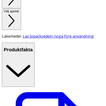
Välj apotek
Läkemedel.
Läs bipacksedeln noga före användning
Produktfakta