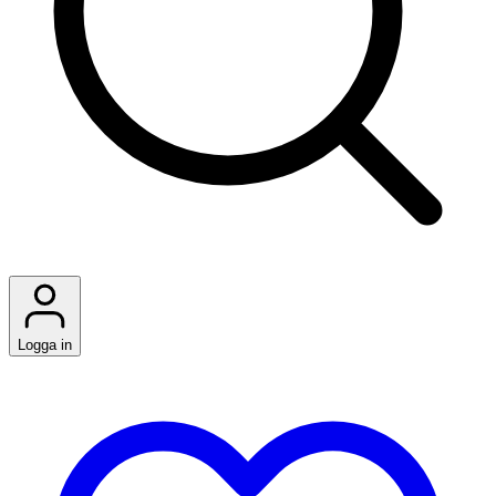
Logga in