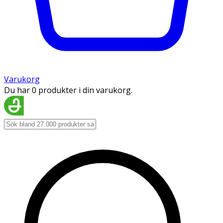
Varukorg
Du har 0 produkter i din varukorg.