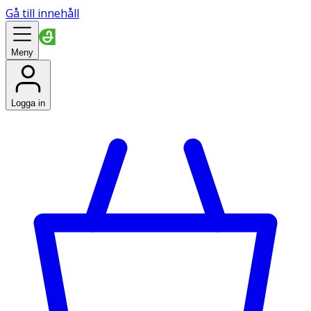
Gå till innehåll
Meny
Logga in