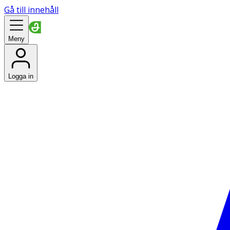
Gå till innehåll
Meny
Logga in