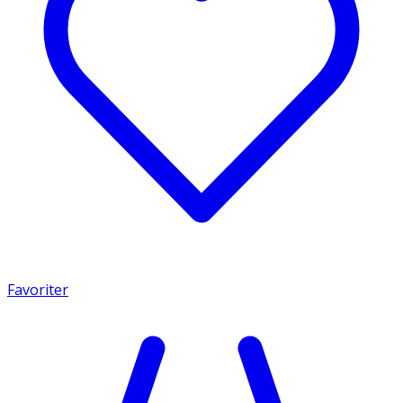
Favoriter