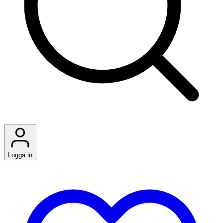
Logga in