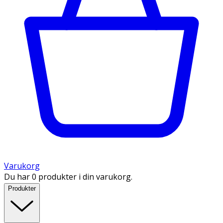
Varukorg
Du har 0 produkter i din varukorg.
Produkter