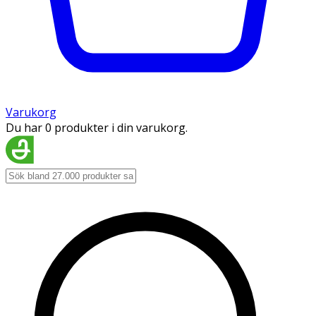
Varukorg
Du har 0 produkter i din varukorg.