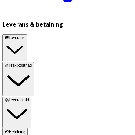
Leverans & betalning
🚚Leverans
🧺Fraktkostnad
🚀Leveranstid
💳Betalning