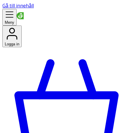
Gå till innehåll
Meny
Logga in