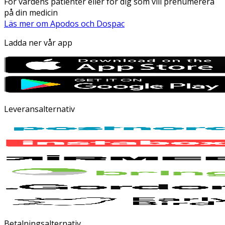
För vårdens patienter eller för dig som vill prenumerera
på din medicin
Läs mer om Apodos och Dospac
Ladda ner vår app
Leveransalternativ
Betalningsalternativ