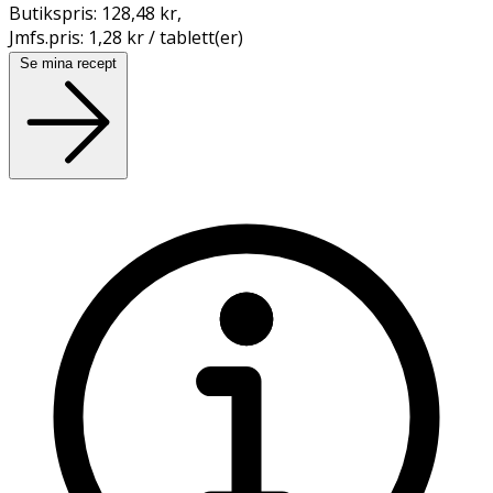
Butikspris:
128,48 kr
,
Jmfs.pris:
1,28 kr / tablett(er)
Se mina recept