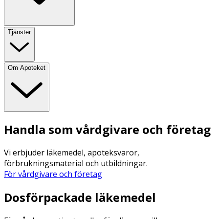
Tjänster
Om Apoteket
Handla som vårdgivare och företag
Vi erbjuder läkemedel, apoteksvaror,
förbrukningsmaterial och utbildningar.
För vårdgivare och företag
Dosförpackade läkemedel