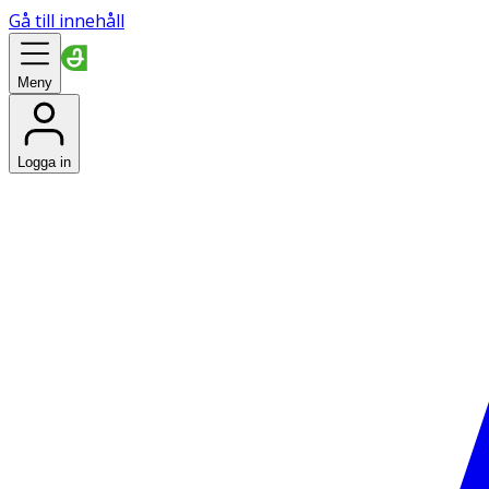
Gå till innehåll
Meny
Logga in