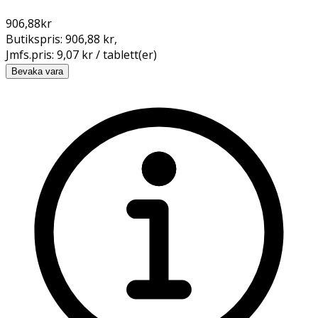
906,88
kr
Butikspris:
906,88 kr
,
Jmfs.pris:
9,07 kr / tablett(er)
Bevaka vara