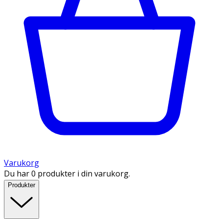
Varukorg
Du har 0 produkter i din varukorg.
Produkter