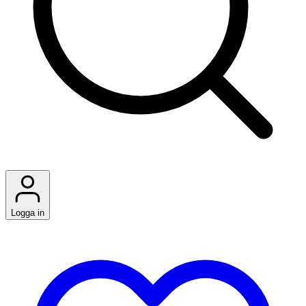
Logga in