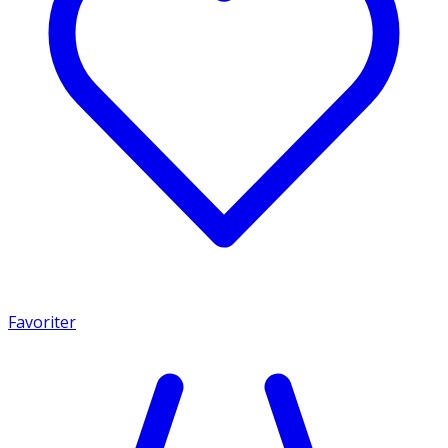
Favoriter