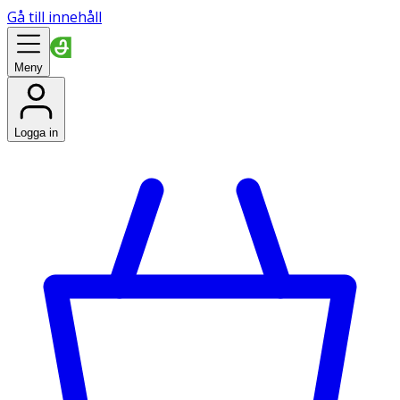
Gå till innehåll
Meny
Logga in