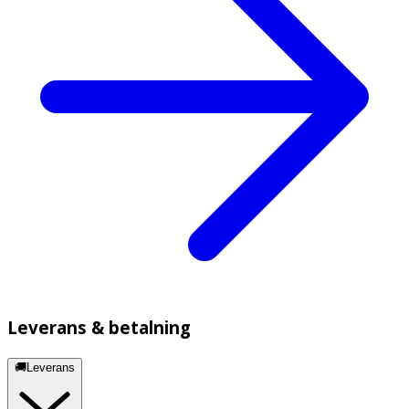
Leverans & betalning
🚚Leverans