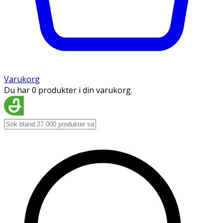
Varukorg
Du har 0 produkter i din varukorg.