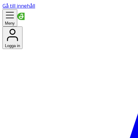
Gå till innehåll
Meny
Logga in