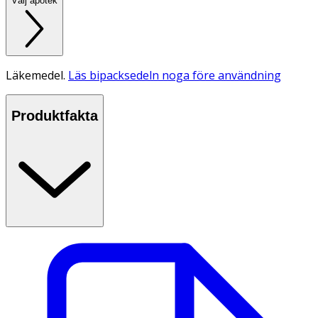
Välj apotek
Läkemedel.
Läs bipacksedeln noga före användning
Produktfakta