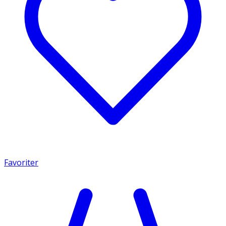
Favoriter