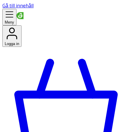
Gå till innehåll
Meny
Logga in