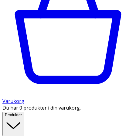
Varukorg
Du har 0 produkter i din varukorg.
Produkter