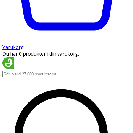
Varukorg
Du har 0 produkter i din varukorg.