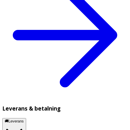
Leverans & betalning
🚚Leverans