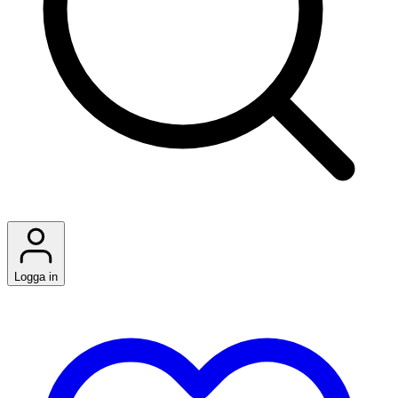
Logga in