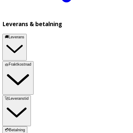
Leverans & betalning
🚚Leverans
🧺Fraktkostnad
🚀Leveranstid
💳Betalning