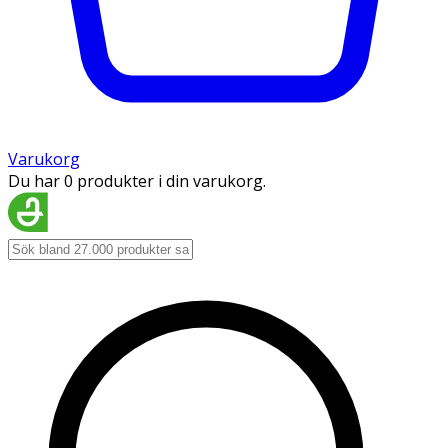
Varukorg
Du har 0 produkter i din varukorg.