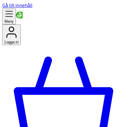
Gå till innehåll
Meny
Logga in