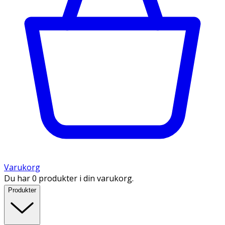
Varukorg
Du har 0 produkter i din varukorg.
Produkter