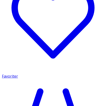
Favoriter