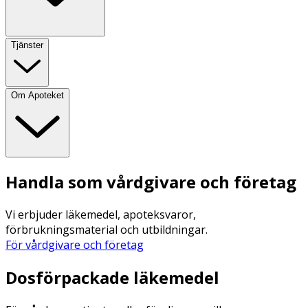
Tjänster
Om Apoteket
Handla som vårdgivare och företag
Vi erbjuder läkemedel, apoteksvaror,
förbrukningsmaterial och utbildningar.
För vårdgivare och företag
Dosförpackade läkemedel