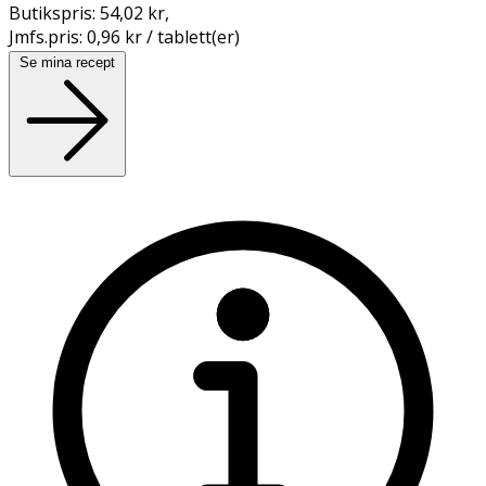
Butikspris:
54,02 kr
,
Jmfs.pris:
0,96 kr / tablett(er)
Se mina recept