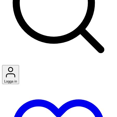
Logga in