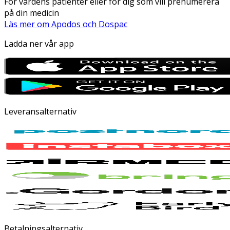
För vårdens patienter eller för dig som vill prenumerera
på din medicin
Läs mer om Apodos och Dospac
Ladda ner vår app
Leveransalternativ
Betalningsalternativ