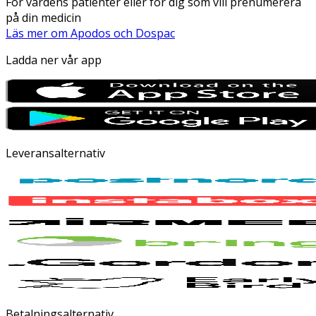
För vårdens patienter eller för dig som vill prenumerera
på din medicin
Läs mer om Apodos och Dospac
Ladda ner vår app
Leveransalternativ
Betalningsalternativ