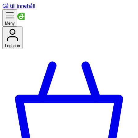
Gå till innehåll
Meny
Logga in