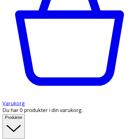
Varukorg
Du har 0 produkter i din varukorg.
Produkter