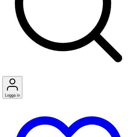
Logga in