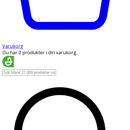
Varukorg
Du har 0 produkter i din varukorg.