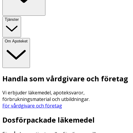
Tjänster
Om Apoteket
Handla som vårdgivare och företag
Vi erbjuder läkemedel, apoteksvaror,
förbrukningsmaterial och utbildningar.
För vårdgivare och företag
Dosförpackade läkemedel