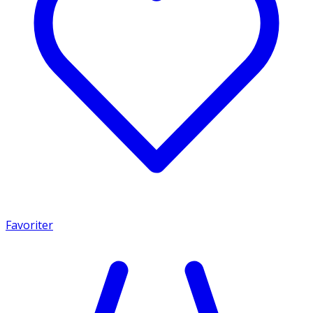
Favoriter