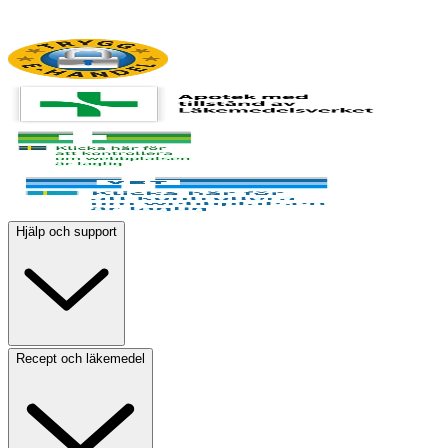
Hjälp och support
Recept och läkemedel