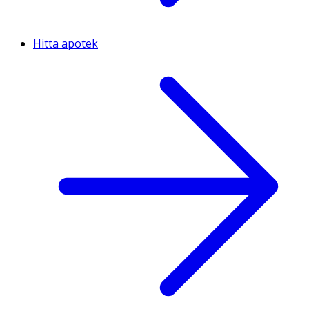
Hitta apotek