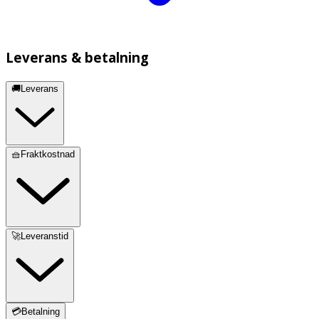
Leverans & betalning
🚚Leverans
🧺Fraktkostnad
🚀Leveranstid
💳Betalning