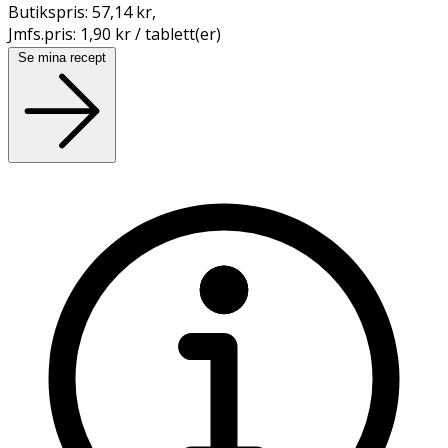
Butikspris:
57,14 kr
,
Jmfs.pris:
1,90 kr / tablett(er)
Se mina recept