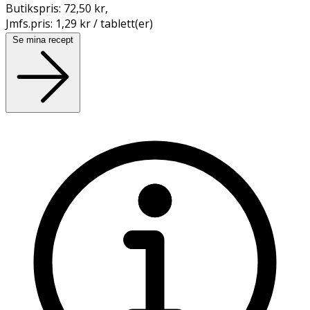
Butikspris:
72,50 kr
,
Jmfs.pris:
1,29 kr / tablett(er)
Se mina recept