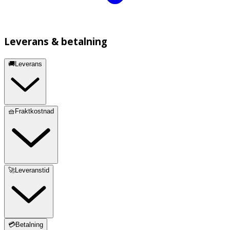
Leverans & betalning
🚚Leverans
🧺Fraktkostnad
🚀Leveranstid
💳Betalning