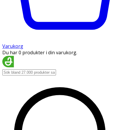
Varukorg
Du har 0 produkter i din varukorg.