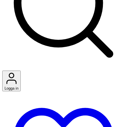
Logga in