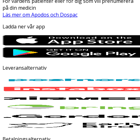
För vårdens patienter eller för dig som vill prenumerera
på din medicin
Läs mer om Apodos och Dospac
Ladda ner vår app
Leveransalternativ
Betalningsalternativ