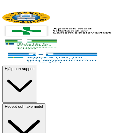
Hjälp och support
Recept och läkemedel