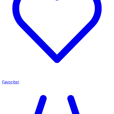
Favoriter