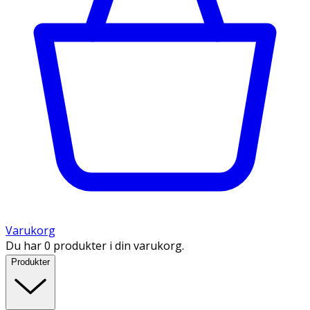
Varukorg
Du har 0 produkter i din varukorg.
Produkter