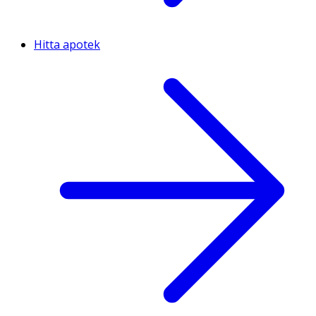
Hitta apotek