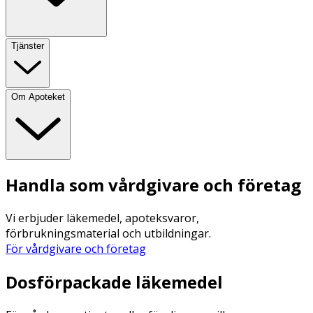
Tjänster
Om Apoteket
Handla som vårdgivare och företag
Vi erbjuder läkemedel, apoteksvaror,
förbrukningsmaterial och utbildningar.
För vårdgivare och företag
Dosförpackade läkemedel