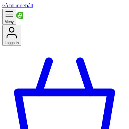
Gå till innehåll
Meny
Logga in