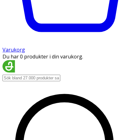
Varukorg
Du har 0 produkter i din varukorg.