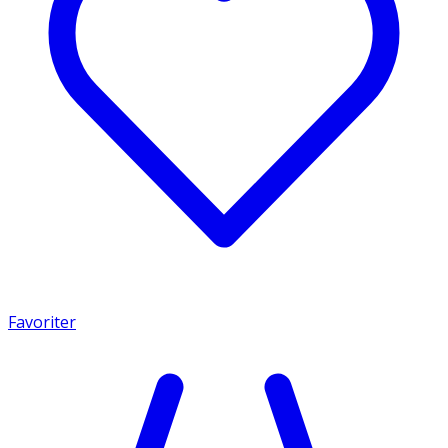
Favoriter