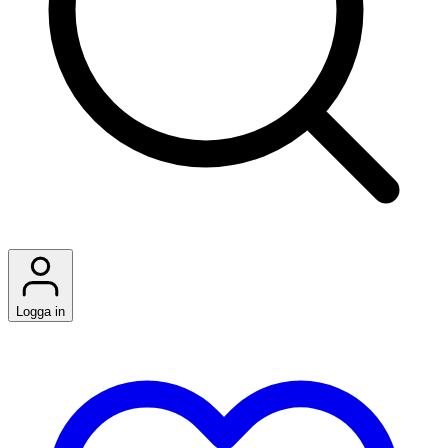
Logga in