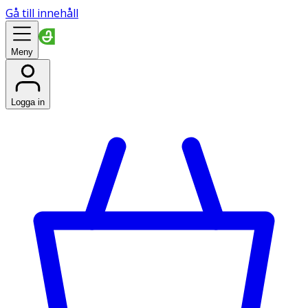
Gå till innehåll
Meny
Logga in