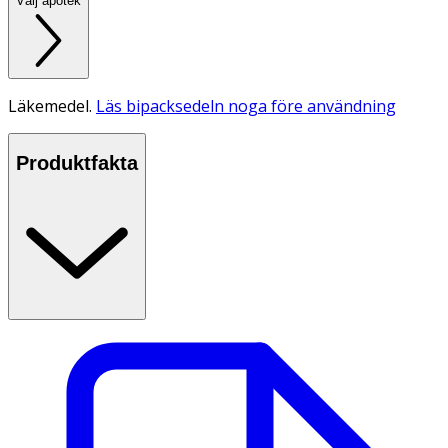
Välj apotek
Läkemedel.
Läs bipacksedeln noga före användning
Produktfakta