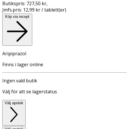
Butikspris:
727,50 kr
,
Jmfs.pris:
12,99 kr / tablett(er)
Köp via recept
Aripiprazol
Finns i lager online
Ingen vald butik
Välj för att se lagerstatus
Välj apotek