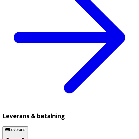
Leverans & betalning
🚚Leverans