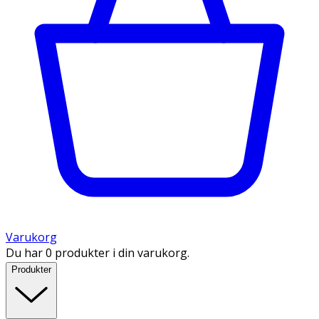
Varukorg
Du har 0 produkter i din varukorg.
Produkter