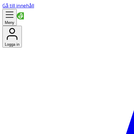
Gå till innehåll
Meny
Logga in