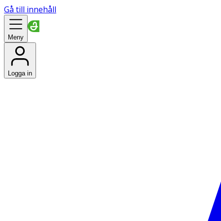
Gå till innehåll
Meny
Logga in