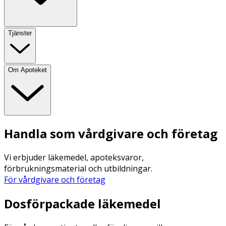
Tjänster
Om Apoteket
Handla som vårdgivare och företag
Vi erbjuder läkemedel, apoteksvaror,
förbrukningsmaterial och utbildningar.
För vårdgivare och företag
Dosförpackade läkemedel