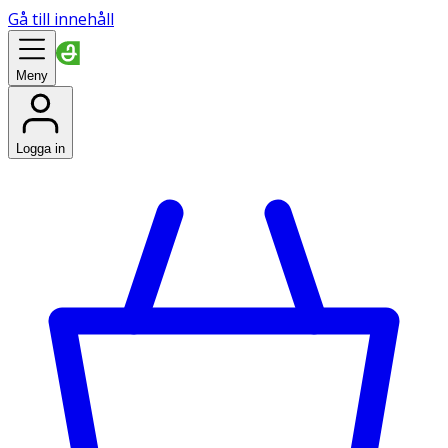
Gå till innehåll
Meny
Logga in