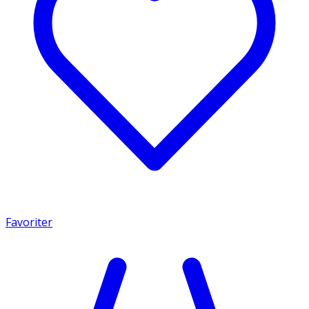
Favoriter