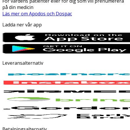
För vårdens patienter eller för dig som vill prenumerera
på din medicin
Läs mer om Apodos och Dospac
Ladda ner vår app
Leveransalternativ
Betalningsalternativ