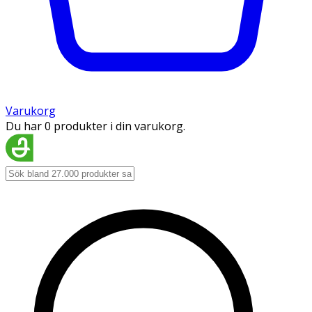
Varukorg
Du har 0 produkter i din varukorg.