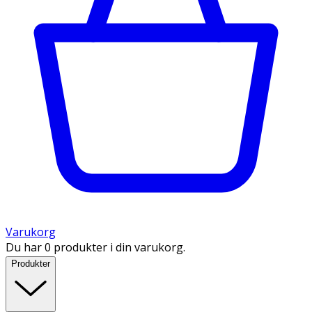
Varukorg
Du har 0 produkter i din varukorg.
Produkter