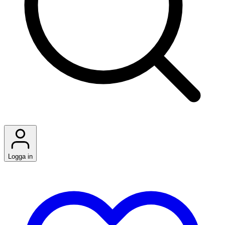
Logga in