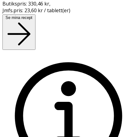
Butikspris:
330,46 kr
,
Jmfs.pris:
23,60 kr / tablett(er)
Se mina recept