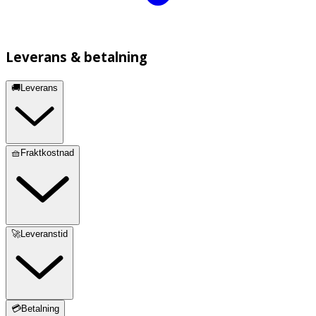
Leverans & betalning
🚚Leverans
🧺Fraktkostnad
🚀Leveranstid
💳Betalning