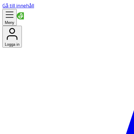
Gå till innehåll
Meny
Logga in