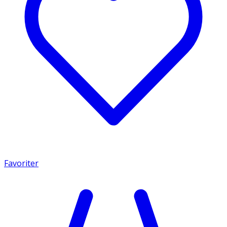
Favoriter