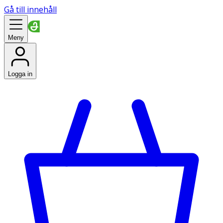
Gå till innehåll
Meny
Logga in