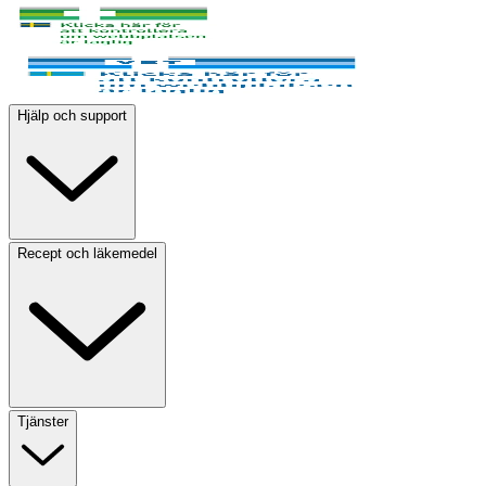
Hjälp och support
Recept och läkemedel
Tjänster