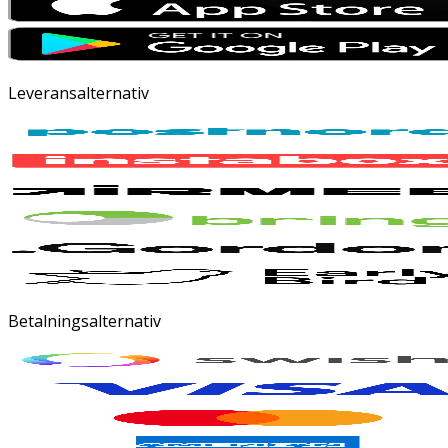
Leveransalternativ
Betalningsalternativ