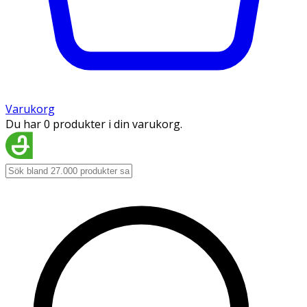
Varukorg
Du har 0 produkter i din varukorg.