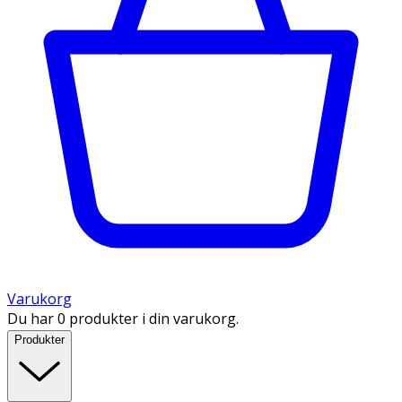
Varukorg
Du har 0 produkter i din varukorg.
Produkter