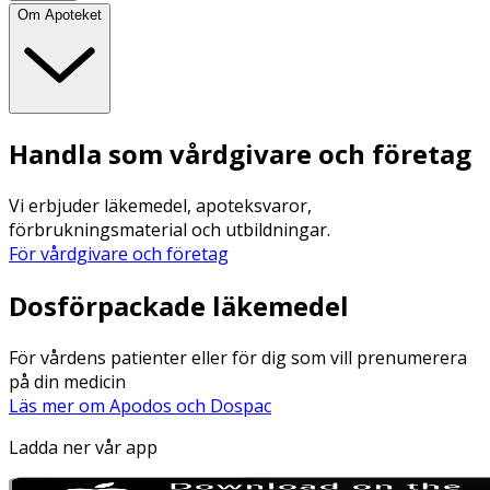
Om Apoteket
Handla som vårdgivare och företag
Vi erbjuder läkemedel, apoteksvaror,
förbrukningsmaterial och utbildningar.
För vårdgivare och företag
Dosförpackade läkemedel
För vårdens patienter eller för dig som vill prenumerera
på din medicin
Läs mer om Apodos och Dospac
Ladda ner vår app