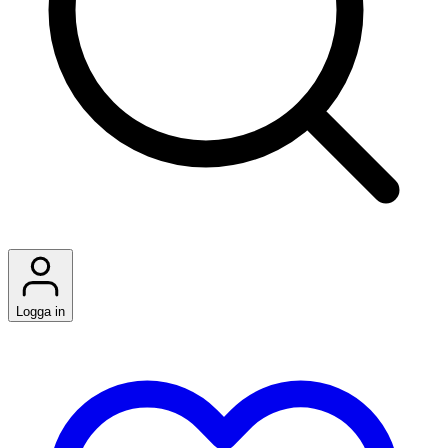
Logga in