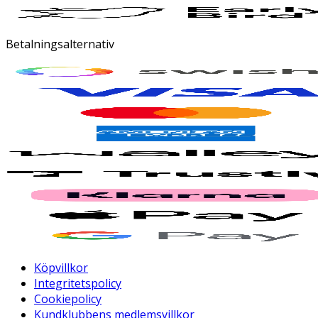
Betalningsalternativ
Köpvillkor
Integritetspolicy
Cookiepolicy
Kundklubbens medlemsvillkor