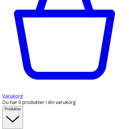
Varukorg
Du har 0 produkter i din varukorg.
Produkter