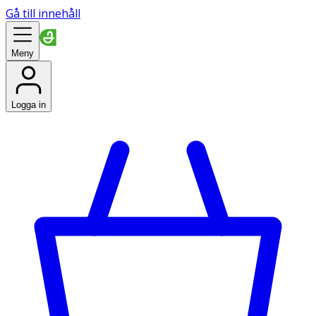
Gå till innehåll
Meny
Logga in