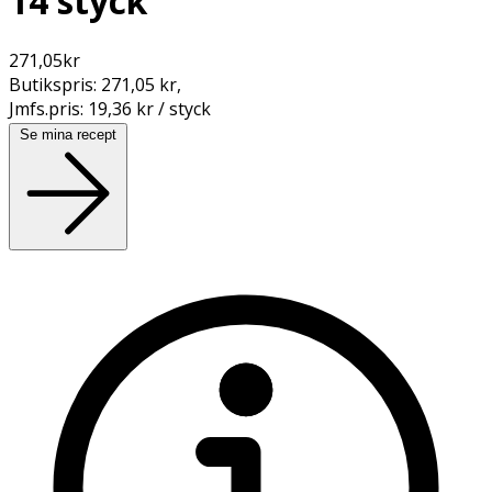
14 styck
271,05
kr
Butikspris:
271,05 kr
,
Jmfs.pris:
19,36 kr / styck
Se mina recept