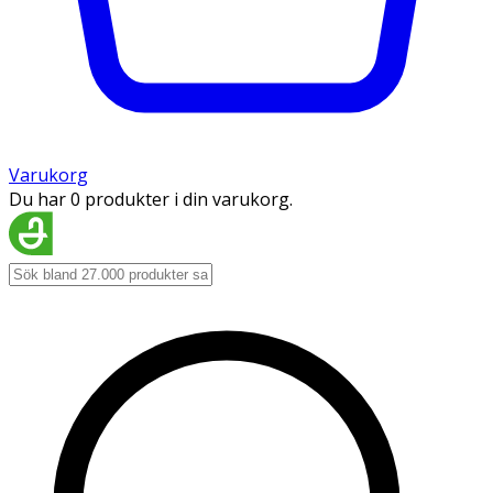
Varukorg
Du har 0 produkter i din varukorg.