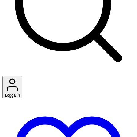
Logga in