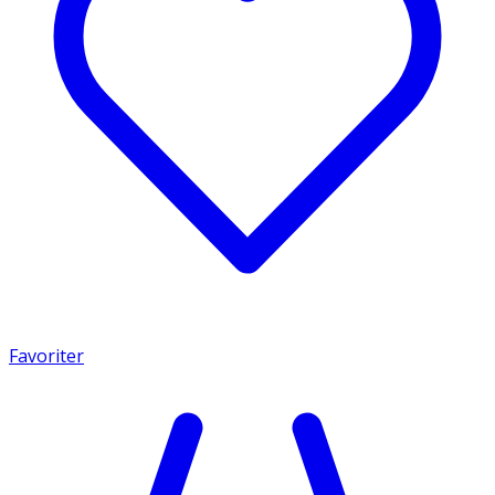
Favoriter