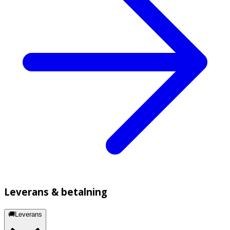
Leverans & betalning
🚚Leverans