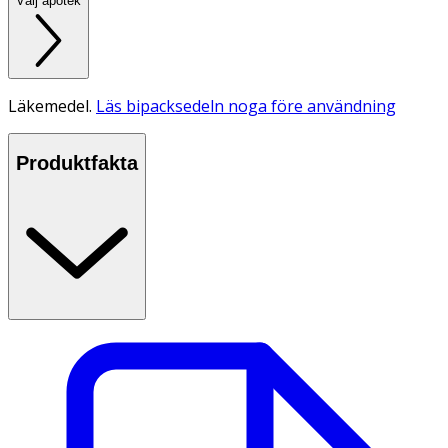
Välj apotek
Läkemedel.
Läs bipacksedeln noga före användning
Produktfakta