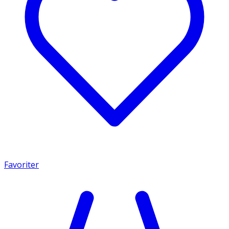
Favoriter