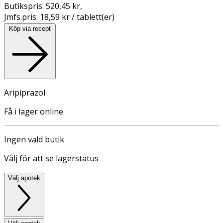
Butikspris:
520,45 kr
,
Jmfs.pris:
18,59 kr / tablett(er)
Köp via recept
Aripiprazol
Få i lager online
Ingen vald butik
Välj för att se lagerstatus
Välj apotek