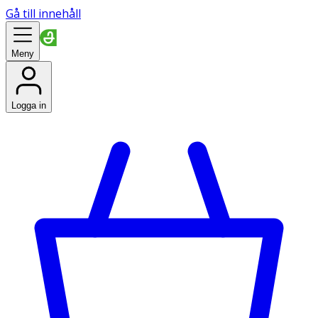
Gå till innehåll
Meny
Logga in