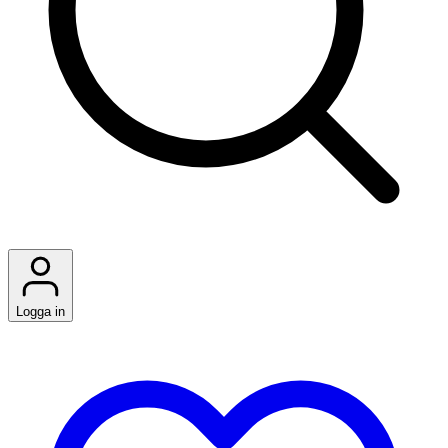
Logga in