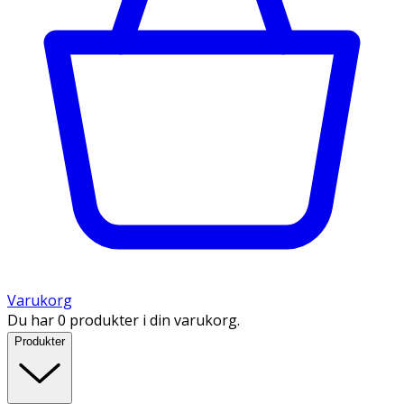
Varukorg
Du har 0 produkter i din varukorg.
Produkter