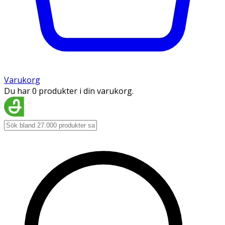
Varukorg
Du har 0 produkter i din varukorg.