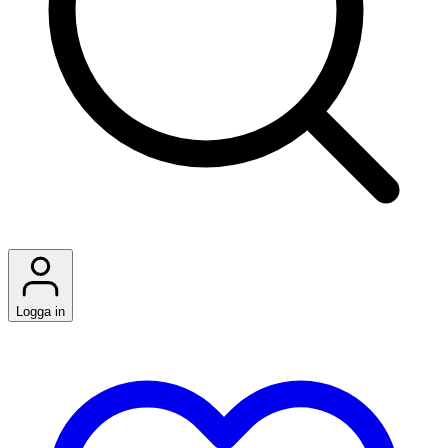
Logga in