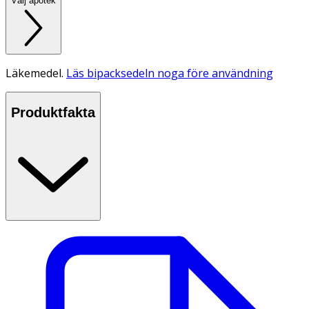
Välj apotek
Läkemedel.
Läs bipacksedeln noga före användning
Produktfakta