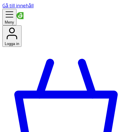
Gå till innehåll
Meny
Logga in