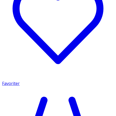
Favoriter