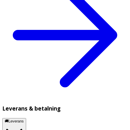
Leverans & betalning
🚚Leverans