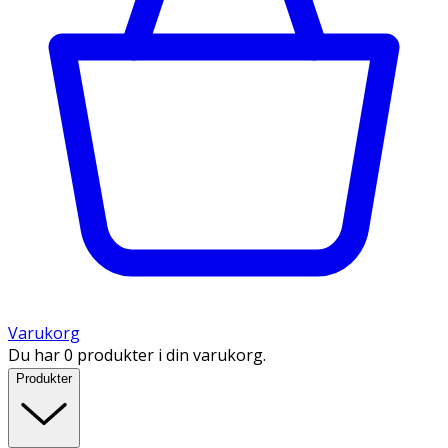
Varukorg
Du har 0 produkter i din varukorg.
Produkter