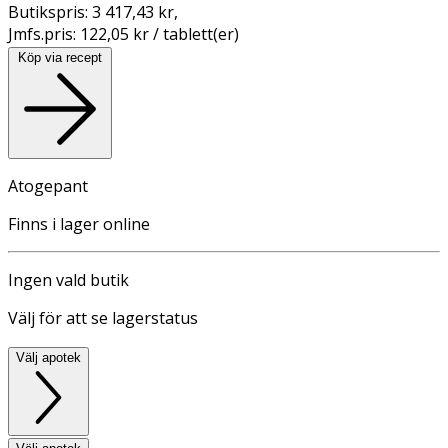
Butikspris:
3 417,43 kr
,
Jmfs.pris:
122,05 kr / tablett(er)
Köp via recept
Atogepant
Finns i lager online
Ingen vald butik
Välj för att se lagerstatus
Välj apotek