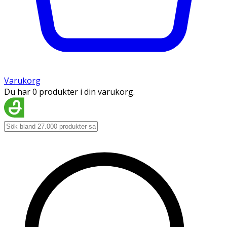
Varukorg
Du har 0 produkter i din varukorg.