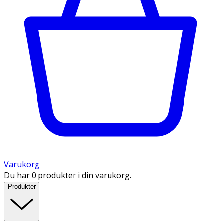
Varukorg
Du har 0 produkter i din varukorg.
Produkter