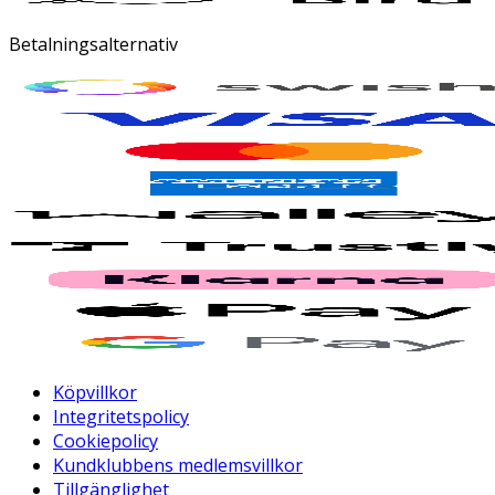
Betalningsalternativ
Köpvillkor
Integritetspolicy
Cookiepolicy
Kundklubbens medlemsvillkor
Tillgänglighet