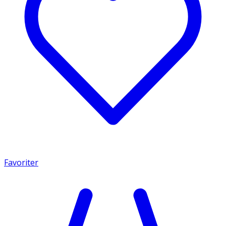
Favoriter