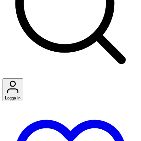
Logga in