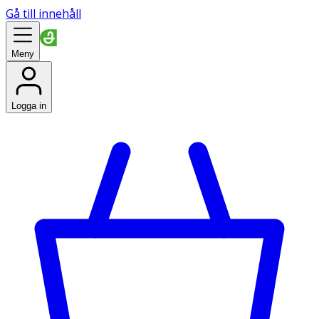
Gå till innehåll
Meny
Logga in