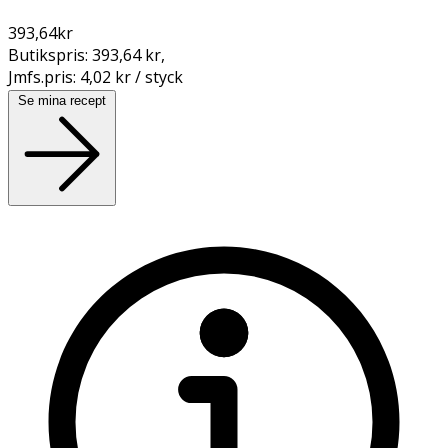
393,64
kr
Butikspris:
393,64 kr
,
Jmfs.pris:
4,02 kr / styck
Se mina recept