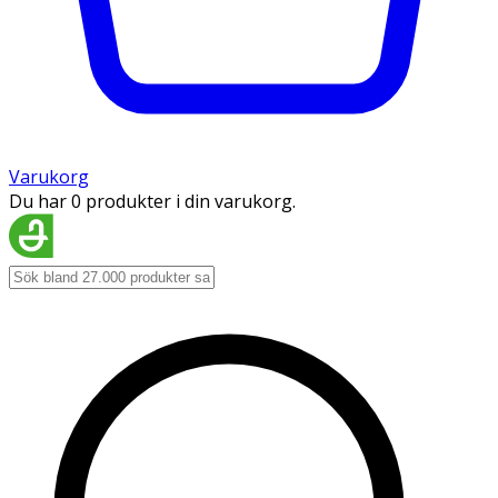
Varukorg
Du har 0 produkter i din varukorg.