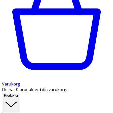
Varukorg
Du har 0 produkter i din varukorg.
Produkter