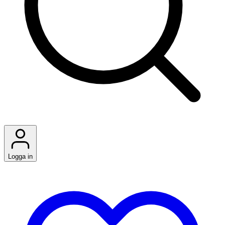
Logga in