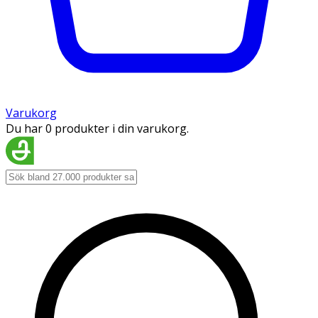
Varukorg
Du har 0 produkter i din varukorg.