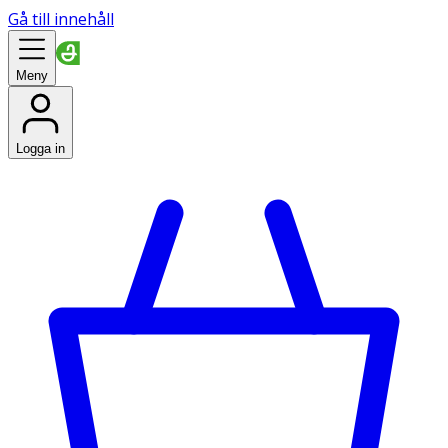
Gå till innehåll
Meny
Logga in