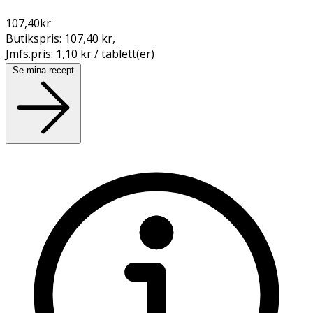
107,40
kr
Butikspris:
107,40 kr
,
Jmfs.pris:
1,10 kr / tablett(er)
Se mina recept