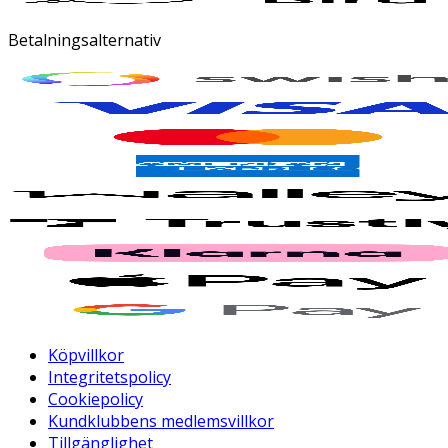
Betalningsalternativ
Köpvillkor
Integritetspolicy
Cookiepolicy
Kundklubbens medlemsvillkor
Tillgänglighet