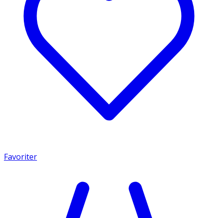
Favoriter