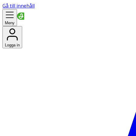
Gå till innehåll
Meny
Logga in