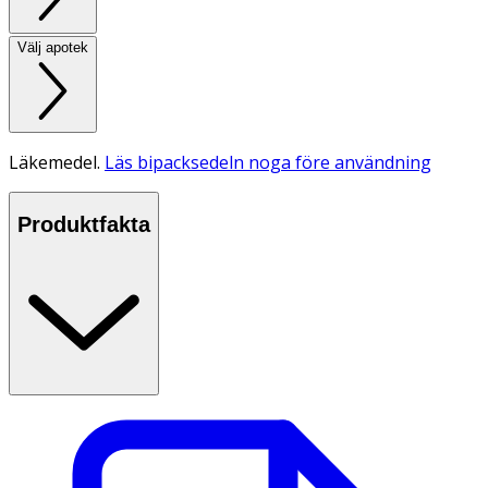
Välj apotek
Läkemedel.
Läs bipacksedeln noga före användning
Produktfakta