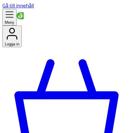
Gå till innehåll
Meny
Logga in