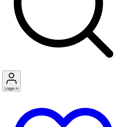
Logga in