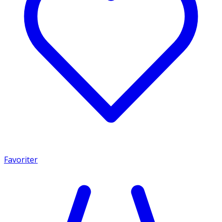
Favoriter