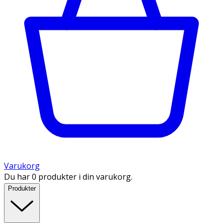
Varukorg
Du har 0 produkter i din varukorg.
Produkter