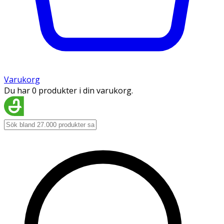
Varukorg
Du har 0 produkter i din varukorg.