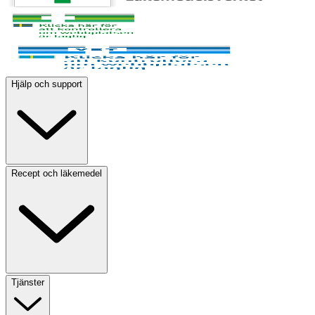
Hjälp och support
Recept och läkemedel
Tjänster