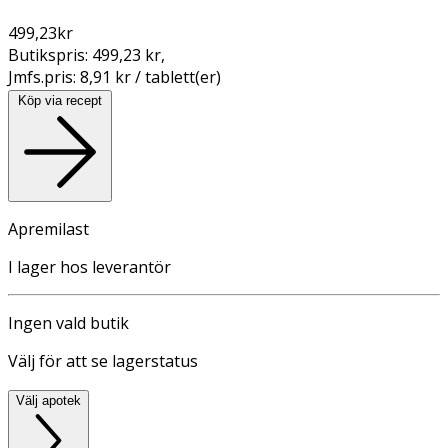
499,23
kr
Butikspris:
499,23 kr
,
Jmfs.pris:
8,91 kr / tablett(er)
Köp via recept
Apremilast
I lager hos leverantör
Ingen vald butik
Välj för att se lagerstatus
Välj apotek