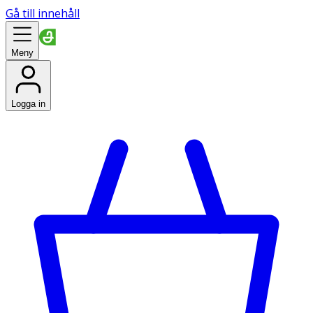
Gå till innehåll
Meny
Logga in