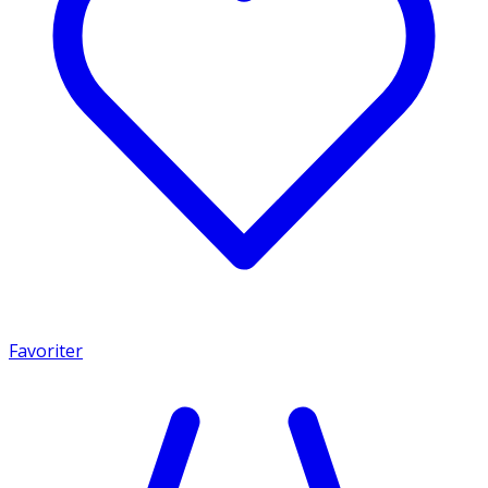
Favoriter