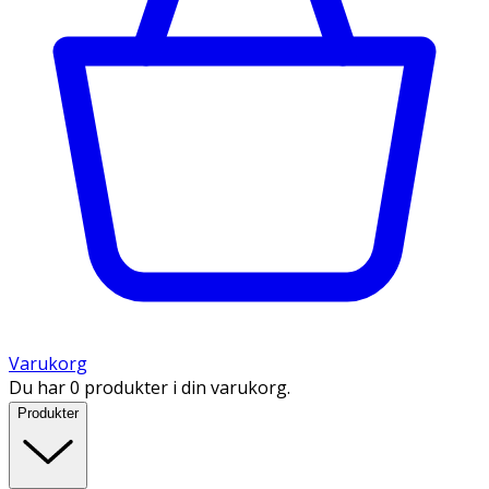
Varukorg
Du har 0 produkter i din varukorg.
Produkter