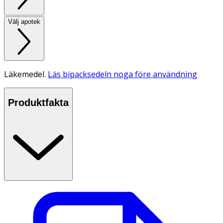
Välj apotek
Läkemedel.
Läs bipacksedeln noga före användning
Produktfakta