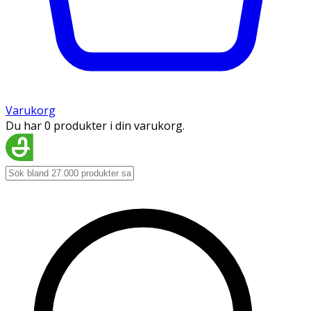
Varukorg
Du har 0 produkter i din varukorg.