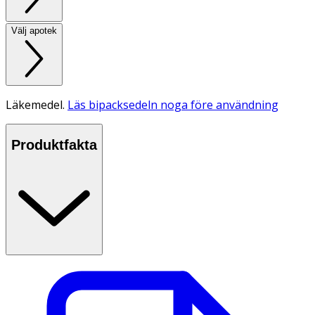
Välj apotek
Läkemedel.
Läs bipacksedeln noga före användning
Produktfakta