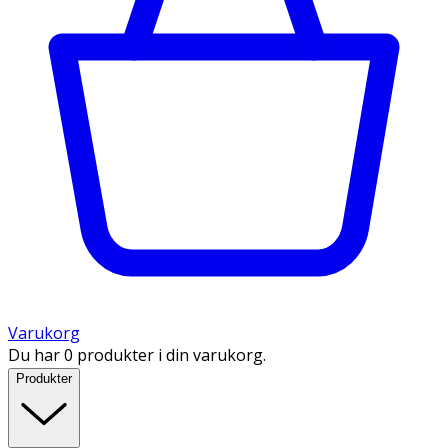
Varukorg
Du har 0 produkter i din varukorg.
Produkter