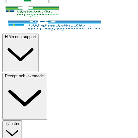
Hjälp och support
Recept och läkemedel
Tjänster