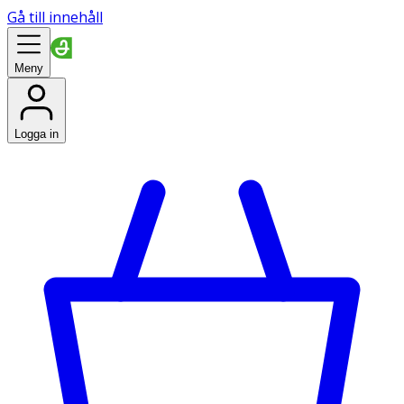
Gå till innehåll
Meny
Logga in