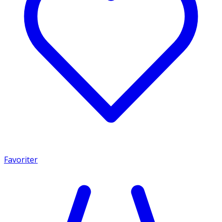
Favoriter