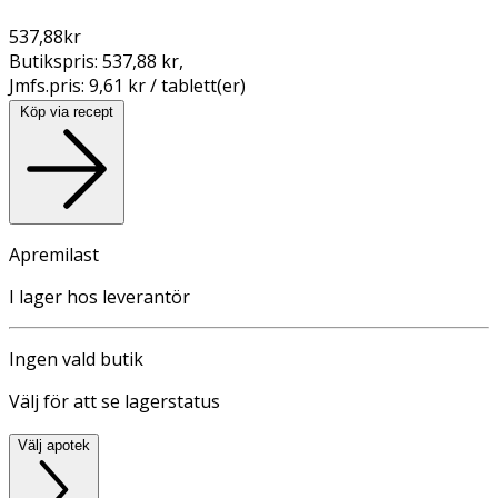
537,88
kr
Butikspris:
537,88 kr
,
Jmfs.pris:
9,61 kr / tablett(er)
Köp via recept
Apremilast
I lager hos leverantör
Ingen vald butik
Välj för att se lagerstatus
Välj apotek