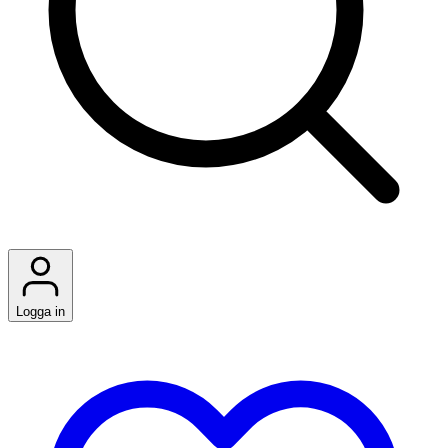
Logga in