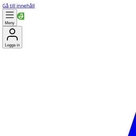
Gå till innehåll
Meny
Logga in