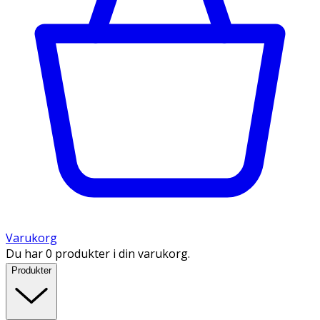
Varukorg
Du har 0 produkter i din varukorg.
Produkter