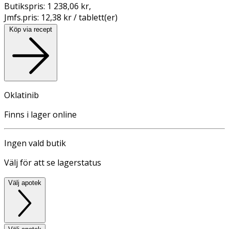
Butikspris:
1 238,06 kr
,
Jmfs.pris:
12,38 kr / tablett(er)
Köp via recept
Oklatinib
Finns i lager online
Ingen vald butik
Välj för att se lagerstatus
Välj apotek