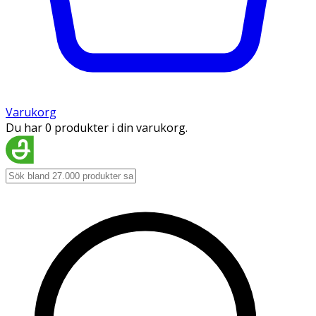
Varukorg
Du har 0 produkter i din varukorg.