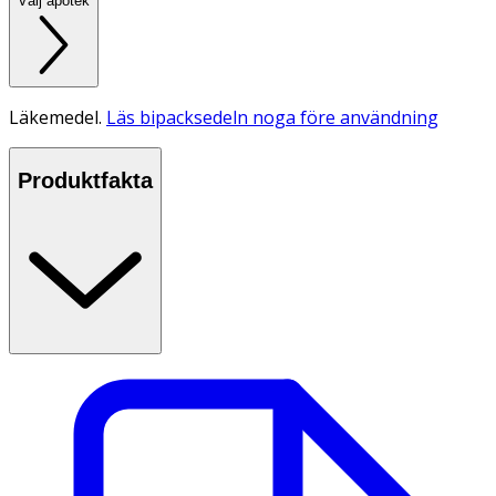
Välj apotek
Läkemedel.
Läs bipacksedeln noga före användning
Produktfakta