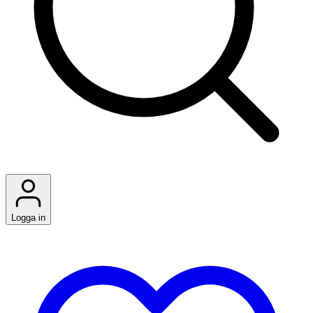
Logga in