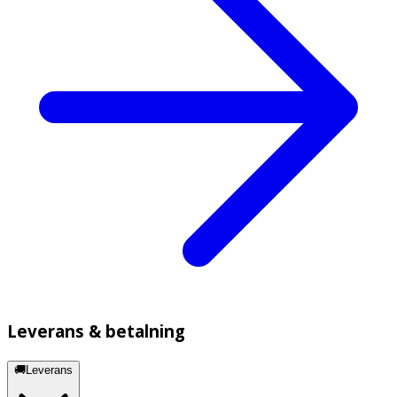
Leverans & betalning
🚚Leverans