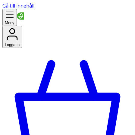
Gå till innehåll
Meny
Logga in