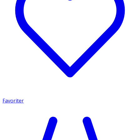
Favoriter