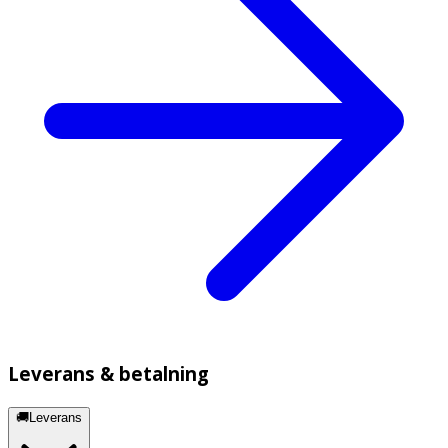
Leverans & betalning
🚚Leverans