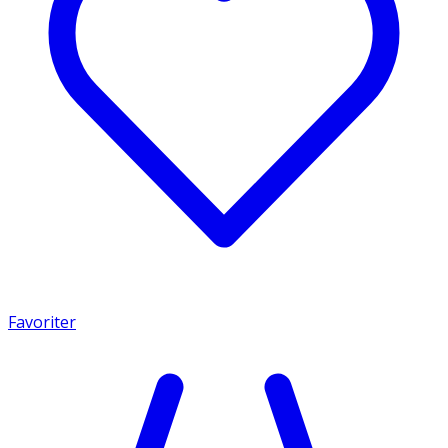
Favoriter