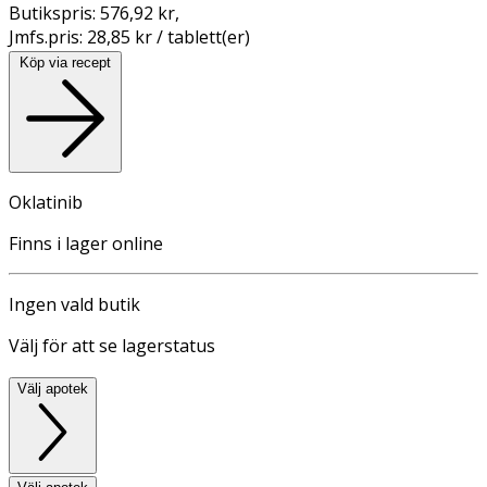
Butikspris:
576,92 kr
,
Jmfs.pris:
28,85 kr / tablett(er)
Köp via recept
Oklatinib
Finns i lager online
Ingen vald butik
Välj för att se lagerstatus
Välj apotek