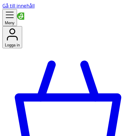
Gå till innehåll
Meny
Logga in