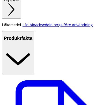
Välj apotek
Läkemedel.
Läs bipacksedeln noga före användning
Produktfakta