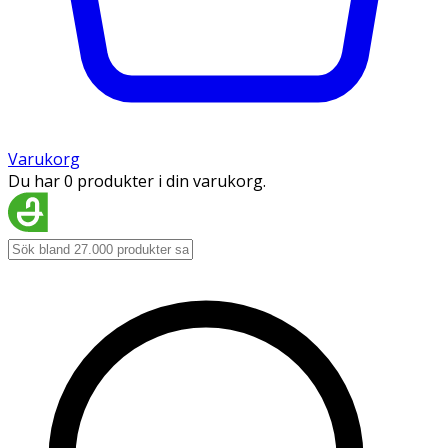
Varukorg
Du har 0 produkter i din varukorg.