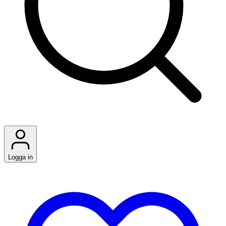
Logga in