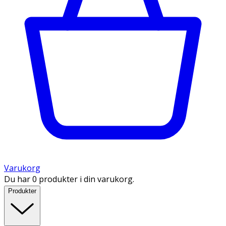
Varukorg
Du har 0 produkter i din varukorg.
Produkter