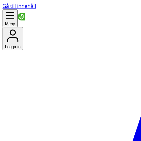
Gå till innehåll
Meny
Logga in