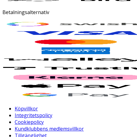
Betalningsalternativ
Köpvillkor
Integritetspolicy
Cookiepolicy
Kundklubbens medlemsvillkor
Tillgänglighet