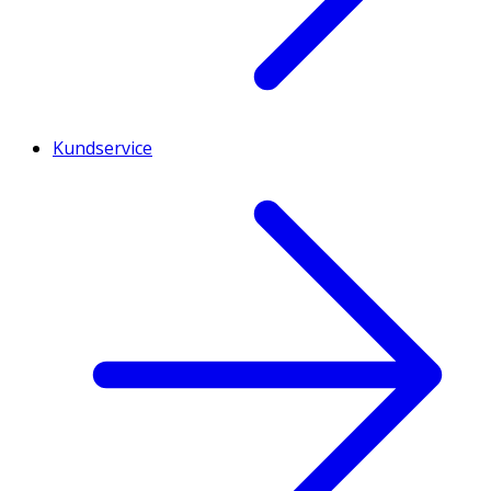
Kundservice