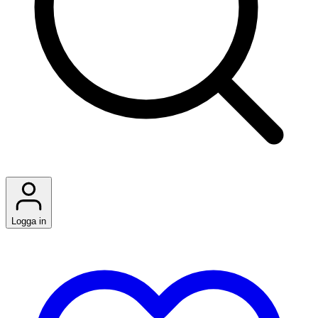
Logga in