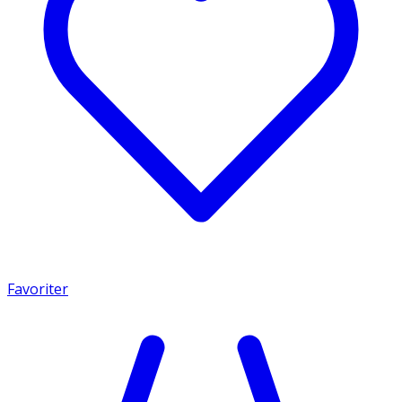
Favoriter