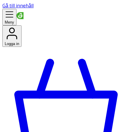
Gå till innehåll
Meny
Logga in