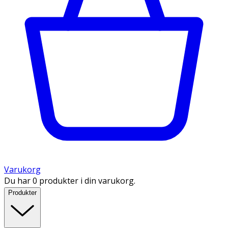
Varukorg
Du har 0 produkter i din varukorg.
Produkter