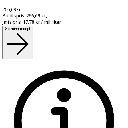
266,69
kr
Butikspris:
266,69 kr
,
Jmfs.pris:
17,78 kr / milliliter
Se mina recept