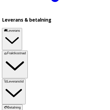
Leverans & betalning
🚚Leverans
🧺Fraktkostnad
🚀Leveranstid
💳Betalning