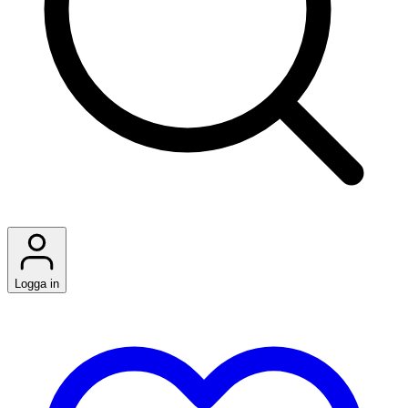
Logga in