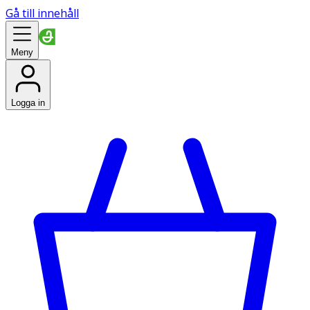
Gå till innehåll
Meny
Logga in