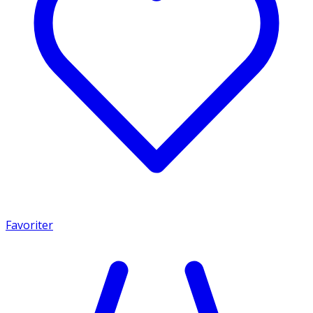
Favoriter