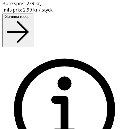
Butikspris:
239 kr
,
Jmfs.pris:
2,99 kr / styck
Se mina recept