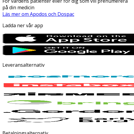
För vårdens patienter eller för dig som vill prenumerera
på din medicin
Läs mer om Apodos och Dospac
Ladda ner vår app
Leveransalternativ
Betalningsalternativ