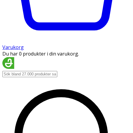
Varukorg
Du har 0 produkter i din varukorg.