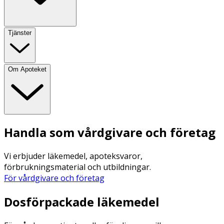
Tjänster
Om Apoteket
Handla som vårdgivare och företag
Vi erbjuder läkemedel, apoteksvaror,
förbrukningsmaterial och utbildningar.
För vårdgivare och företag
Dosförpackade läkemedel