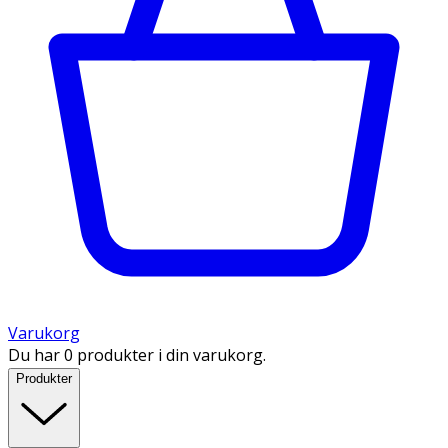
Varukorg
Du har 0 produkter i din varukorg.
Produkter