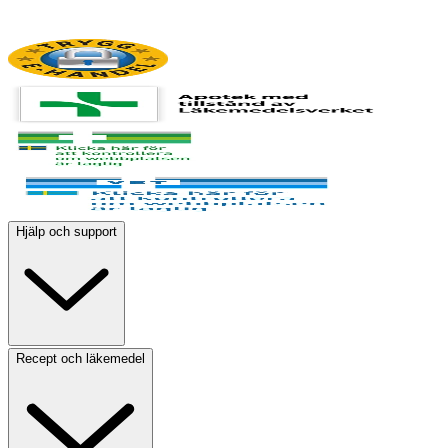
Hjälp och support
Recept och läkemedel