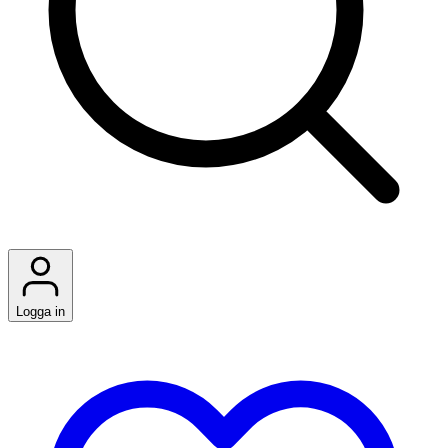
Logga in