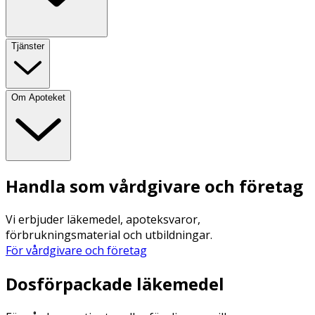
Tjänster
Om Apoteket
Handla som vårdgivare och företag
Vi erbjuder läkemedel, apoteksvaror,
förbrukningsmaterial och utbildningar.
För vårdgivare och företag
Dosförpackade läkemedel