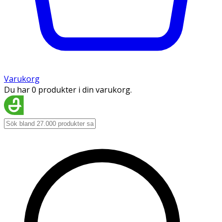
Varukorg
Du har 0 produkter i din varukorg.