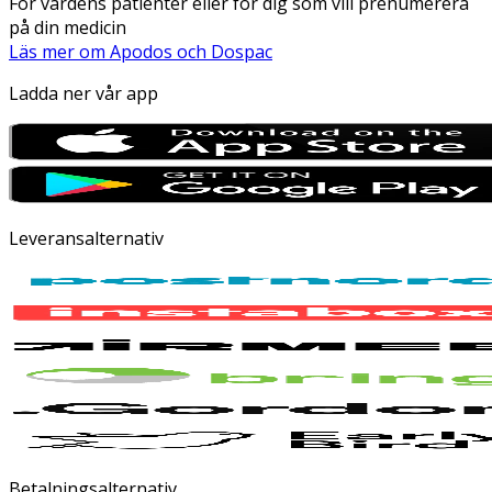
För vårdens patienter eller för dig som vill prenumerera
på din medicin
Läs mer om Apodos och Dospac
Ladda ner vår app
Leveransalternativ
Betalningsalternativ