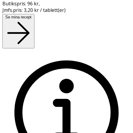
Butikspris:
96 kr
,
Jmfs.pris:
3,20 kr / tablett(er)
Se mina recept