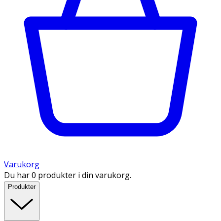
Varukorg
Du har 0 produkter i din varukorg.
Produkter