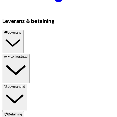
Leverans & betalning
🚚Leverans
🧺Fraktkostnad
🚀Leveranstid
💳Betalning