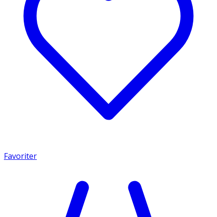
Favoriter