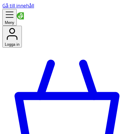
Gå till innehåll
Meny
Logga in