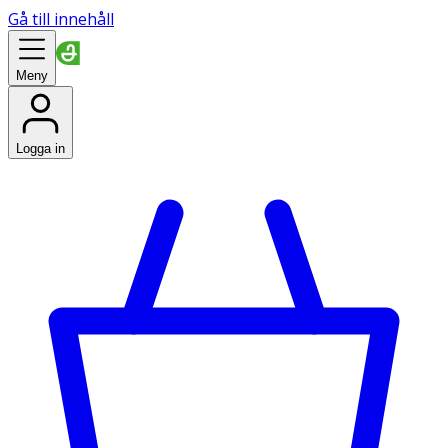
Gå till innehåll
Meny
Logga in