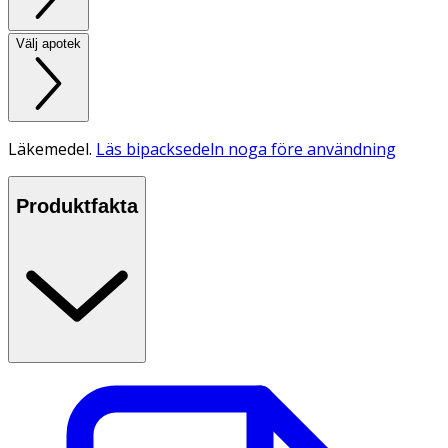
Välj apotek
Läkemedel.
Läs bipacksedeln noga före användning
Produktfakta