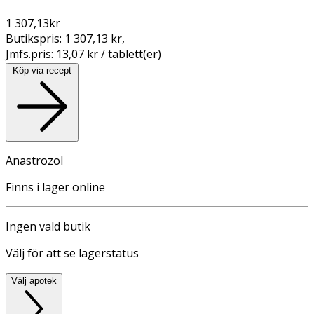
1 307,13
kr
Butikspris:
1 307,13 kr
,
Jmfs.pris:
13,07 kr / tablett(er)
Köp via recept
Anastrozol
Finns i lager online
Ingen vald butik
Välj för att se lagerstatus
Välj apotek