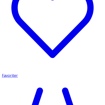
Favoriter