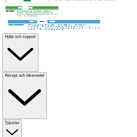
Hjälp och support
Recept och läkemedel
Tjänster