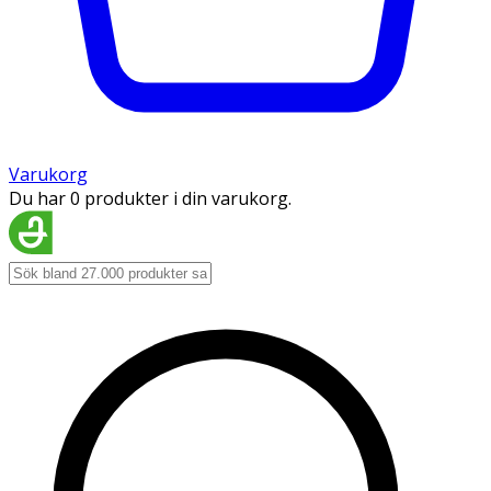
Varukorg
Du har 0 produkter i din varukorg.