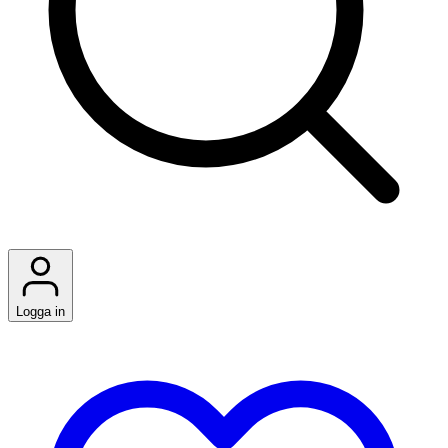
Logga in