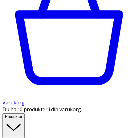
Varukorg
Du har 0 produkter i din varukorg.
Produkter