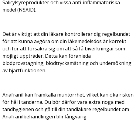
Salicylsyreprodukter och vissa anti-inflammatoriska
medel (NSAID).
Det är viktigt att din läkare kontrollerar dig regelbundet
för att kunna avgöra om din läkemedelsdos är korrekt
och för att försäkra sig om att så få biverkningar som
möjligt uppträder. Detta kan föranleda
blodprovstagning, blodtrycksmätning och undersökning
av hjärtfunktionen.
Anafranil kan framkalla muntorrhet, vilket kan öka risken
för hål i tänderna. Du bör därför vara extra noga med
tandhygienen och gå till din tandläkare regelbundet om
Anafranilbehandlingen blir långvarig.