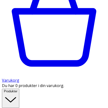
Varukorg
Du har 0 produkter i din varukorg.
Produkter