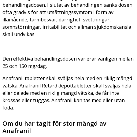
behandlingsdosen. I slutet av behandlingen sänks dosen
ofta gradvis för att utsättningssymtom i form av
illamående, tarmbesvär, darrighet, svettningar,
sömnstörningar, irritabilitet och allmän sjukdomskänsla
skall undvikas.
Den effektiva behandlingsdosen varierar vanligen mellan
25 och 150 mg/dag.
Anafranil tabletter skall sväljas hela med en riklig mängd
vätska. Anafranil Retard depottabletter skall sväljas hela
eller delade med en riklig mängd vätska, de får inte
krossas eller tuggas. Anafranil kan tas med eller utan
föda.
Om du har tagit för stor mängd av
Anafranil