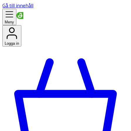
Gå till innehåll
Meny
Logga in