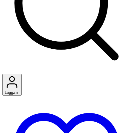
Logga in