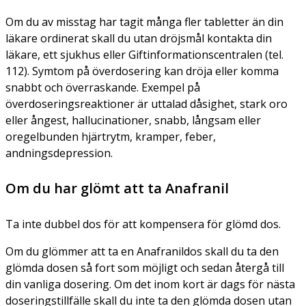
Om du av misstag har tagit många fler tabletter än din
läkare ordinerat skall du utan dröjsmål kontakta din
läkare, ett sjukhus eller Giftinformationscentralen (tel.
112). Symtom på överdosering kan dröja eller komma
snabbt och överraskande. Exempel på
överdoseringsreaktioner är uttalad dåsighet, stark oro
eller ångest, hallucinationer, snabb, långsam eller
oregelbunden hjärtrytm, kramper, feber,
andningsdepression.
Om du har glömt att ta Anafranil
Ta inte dubbel dos för att kompensera för glömd dos.
Om du glömmer att ta en Anafranildos skall du ta den
glömda dosen så fort som möjligt och sedan återgå till
din vanliga dosering. Om det inom kort är dags för nästa
doseringstillfälle skall du inte ta den glömda dosen utan