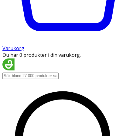
Varukorg
Du har 0 produkter i din varukorg.