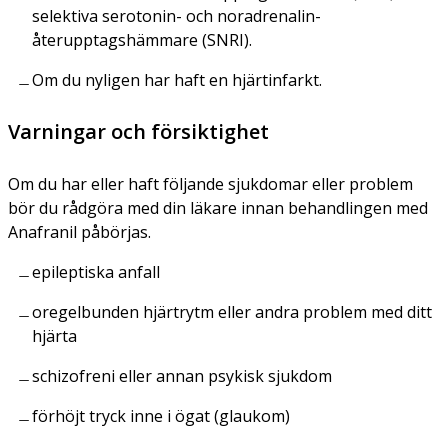
selektiva serotonin- och noradrenalin-
återupptagshämmare (SNRI).
Om du nyligen har haft en hjärtinfarkt.
Varningar och försiktighet
Om du har eller haft följande sjukdomar eller problem
bör du rådgöra med din läkare innan behandlingen med
Anafranil påbörjas.
epileptiska anfall
oregelbunden hjärtrytm eller andra problem med ditt
hjärta
schizofreni eller annan psykisk sjukdom
förhöjt tryck inne i ögat (glaukom)