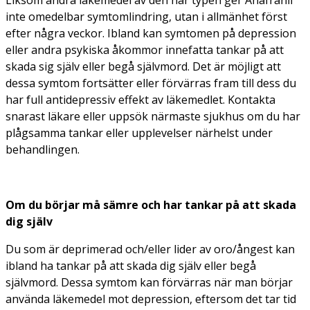
inte omedelbar symtomlindring, utan i allmänhet först
efter några veckor. Ibland kan symtomen på depression
eller andra psykiska åkommor innefatta tankar på att
skada sig själv eller begå självmord. Det är möjligt att
dessa symtom fortsätter eller förvärras fram till dess du
har full antidepressiv effekt av läkemedlet. Kontakta
snarast läkare eller uppsök närmaste sjukhus om du har
plågsamma tankar eller upplevelser närhelst under
behandlingen.
Om du börjar må sämre och har tankar på att skada
dig själv
Du som är deprimerad och/eller lider av oro/ångest kan
ibland ha tankar på att skada dig själv eller begå
självmord. Dessa symtom kan förvärras när man börjar
använda läkemedel mot depression, eftersom det tar tid