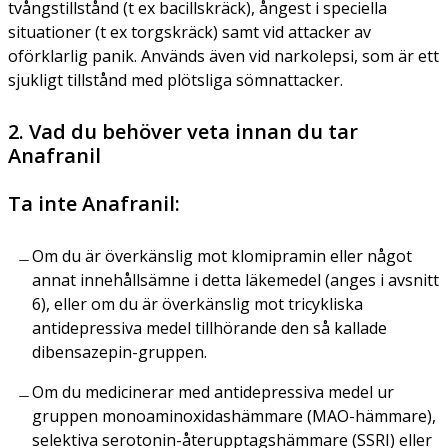
tvångstillstånd (t ex bacillskräck), ångest i speciella
situationer (t ex torgskräck) samt vid attacker av
oförklarlig panik. Används även vid narkolepsi, som är ett
sjukligt tillstånd med plötsliga sömnattacker.
2. Vad du behöver veta innan du tar
Anafranil
Ta inte Anafranil:
Om du är överkänslig mot klomipramin eller något
annat innehållsämne i detta läkemedel (anges i avsnitt
6), eller om du är överkänslig mot tricykliska
antidepressiva medel tillhörande den så kallade
dibensazepin-gruppen.
Om du medicinerar med antidepressiva medel ur
gruppen monoaminoxidashämmare (MAO-hämmare),
selektiva serotonin-återupptagshämmare (SSRI) eller