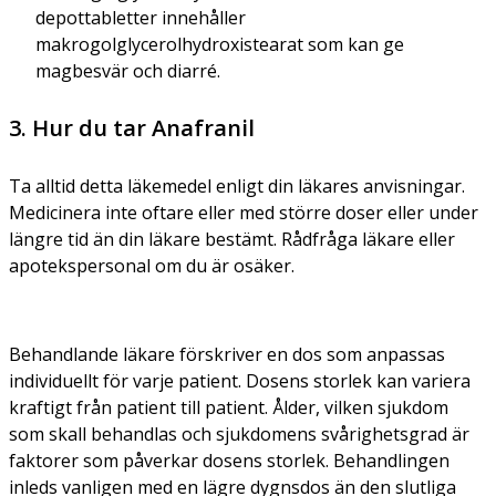
depottabletter innehåller
makrogolglycerolhydroxistearat som kan ge
magbesvär och diarré.
3. Hur du tar Anafranil
Ta alltid detta läkemedel enligt din läkares anvisningar.
Medicinera inte oftare eller med större doser eller under
längre tid än din läkare bestämt. Rådfråga läkare eller
apotekspersonal om du är osäker.
Behandlande läkare förskriver en dos som anpassas
individuellt för varje patient. Dosens storlek kan variera
kraftigt från patient till patient. Ålder, vilken sjukdom
som skall behandlas och sjukdomens svårighetsgrad är
faktorer som påverkar dosens storlek. Behandlingen
inleds vanligen med en lägre dygnsdos än den slutliga