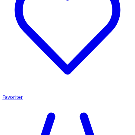
Favoriter