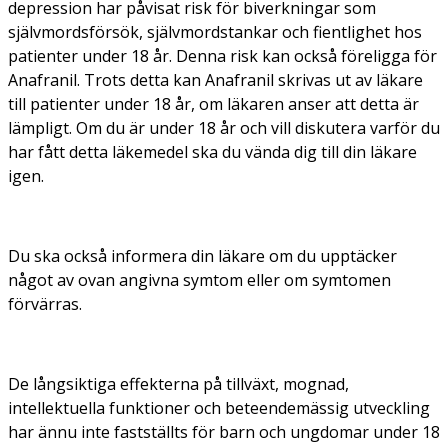
depression har påvisat risk för biverkningar som
självmordsförsök, självmordstankar och fientlighet hos
patienter under 18 år. Denna risk kan också föreligga för
Anafranil. Trots detta kan Anafranil skrivas ut av läkare
till patienter under 18 år, om läkaren anser att detta är
lämpligt. Om du är under 18 år och vill diskutera varför du
har fått detta läkemedel ska du vända dig till din läkare
igen.
Du ska också informera din läkare om du upptäcker
något av ovan angivna symtom eller om symtomen
förvärras.
De långsiktiga effekterna på tillväxt, mognad,
intellektuella funktioner och beteendemässig utveckling
har ännu inte fastställts för barn och ungdomar under 18