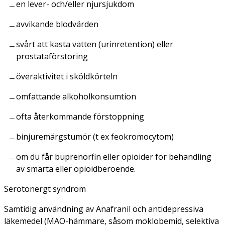
en lever- och/eller njursjukdom
avvikande blodvärden
svårt att kasta vatten (urinretention) eller
prostataförstoring
överaktivitet i sköldkörteln
omfattande alkoholkonsumtion
ofta återkommande förstoppning
binjuremärgstumör (t ex feokromocytom)
om du får buprenorfin eller opioider för behandling
av smärta eller opioidberoende.
Serotonergt syndrom
Samtidig användning av Anafranil och antidepressiva
läkemedel (MAO-hämmare, såsom moklobemid, selektiva