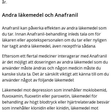
år.
Andra läkemedel och Anafranil
Anafranil kan påverka effekten av andra läkemedel som
du tar. Innan Anafranil-behandling inleds tala om för
läkaren eller apotekspersonalen om du tar eller nyligen
har tagit andra läkemedel, även receptfria sådana.
Eftersom ett flertal mediciner interagerar med Anafranil
är det möjligt att doseringen av andra läkemedel som du
använder måste ändras och någon medicin måste du
kanske sluta ta. Det är särskilt viktigt att känna till om du
använder något av följande läkemedel:
Läkemedel mot depression som innehåller moklobemid,
fluvoxamin, fluoxetin eller paroxetin, läkemedel för
behandling av högt blodtryck eller hjärtrelaterade besvär
som innehåller klonidin eller kinidin, läkemedel mot