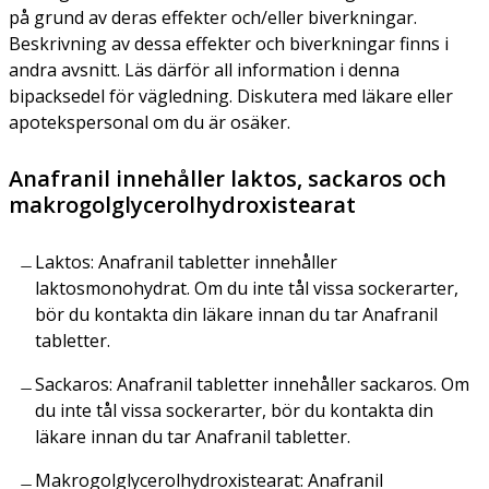
på grund av deras effekter och/eller biverkningar.
Beskrivning av dessa effekter och biverkningar finns i
andra avsnitt. Läs därför all information i denna
bipacksedel för vägledning. Diskutera med läkare eller
apotekspersonal om du är osäker.
Anafranil innehåller laktos, sackaros och
makrogolglycerolhydroxistearat
Laktos
: Anafranil tabletter innehåller
laktosmonohydrat. Om du inte tål vissa sockerarter,
bör du kontakta din läkare innan du tar Anafranil
tabletter.
Sackaros
: Anafranil tabletter innehåller sackaros. Om
du inte tål vissa sockerarter, bör du kontakta din
läkare innan du tar Anafranil tabletter.
Makrogolglycerolhydroxistearat
: Anafranil