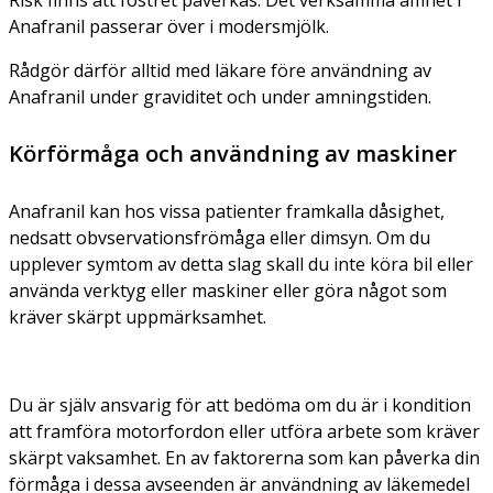
Anafranil passerar över i modersmjölk.
Rådgör därför alltid med läkare före användning av
Anafranil under graviditet och under amningstiden.
Körförmåga och användning av maskiner
Anafranil kan hos vissa patienter framkalla dåsighet,
nedsatt obvservationsfrömåga eller dimsyn. Om du
upplever symtom av detta slag skall du inte köra bil eller
använda verktyg eller maskiner eller göra något som
kräver skärpt uppmärksamhet.
Du är själv ansvarig för att bedöma om du är i kondition
att framföra motorfordon eller utföra arbete som kräver
skärpt vaksamhet. En av faktorerna som kan påverka din
förmåga i dessa avseenden är användning av läkemedel