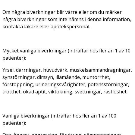
Om några biverkningar blir värre eller om du märker
några biverkningar som inte nämns i denna information,
kontakta läkare eller apotekspersonal.
Mycket vanliga biverkningar (inträffar hos fler än 1 av 10
patienter):
Yrsel, darrningar, huvudvärk, muskelsammandragningar,
synstörningar, dimsyn, illamående, muntorrhet,
förstoppning, urineringssvårigheter, potensstörningar,
trötthet, ökad aptit, viktökning, svettningar, rastlöshet.
Vanliga biverkningar (inträffar hos fler än 1 av 100
patienter):
Oro, ångest, aggression, förvirring, sömnstörningar,