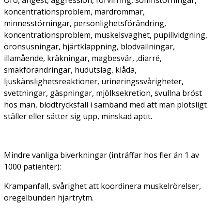
koncentrationsproblem, mardrömmar,
minnesstörningar, personlighetsförändring,
koncentrationsproblem, muskelsvaghet, pupillvidgning,
öronsusningar, hjärtklappning, blodvallningar,
illamående, kräkningar, magbesvär, ,diarré,
smakförändringar, hudutslag, klåda,
ljuskänslighetsreaktioner, urineringssvårigheter,
svettningar, gäspningar, mjölksekretion, svullna bröst
hos män, blodtrycksfall i samband med att man plötsligt
ställer eller sätter sig upp, minskad aptit.
Mindre vanliga biverkningar (inträffar hos fler än 1 av
1000 patienter):
Krampanfall, svårighet att koordinera muskelrörelser,
oregelbunden hjärtrytm.