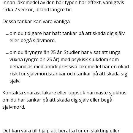
innan läkemedel av den här typen har effekt,
vanligtvis
cirka 2 veckor, ibland längre tid.
Dessa tankar kan vara vanliga:
om du tidigare har haft tankar på att skada dig själv
eller begå självmord,
om du är
yngre än 25 år
. Studier har visat att unga
vuxna (yngre än 25 år) med psykisk sjukdom som
behandlas med antidepressiva läkemedel har en ökad
risk för självmordstankar och tankar på att skada sig
själv.
Kontakta snarast läkare eller uppsök närmaste sjukhus
om du har tankar på att skada dig själv eller begå
självmord.
Det kan vara till hjälp att berätta för en släkting eller