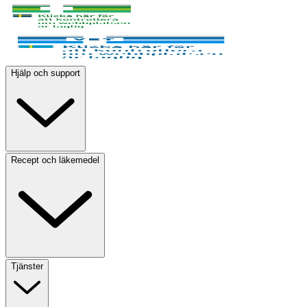
Hjälp och support
Recept och läkemedel
Tjänster