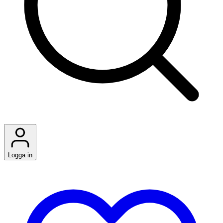
Logga in