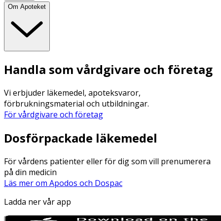
Om Apoteket
Handla som vårdgivare och företag
Vi erbjuder läkemedel, apoteksvaror,
förbrukningsmaterial och utbildningar.
För vårdgivare och företag
Dosförpackade läkemedel
För vårdens patienter eller för dig som vill prenumerera
på din medicin
Läs mer om Apodos och Dospac
Ladda ner vår app