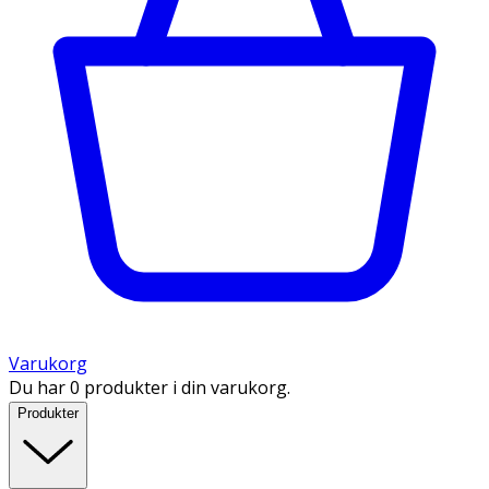
Varukorg
Du har 0 produkter i din varukorg.
Produkter