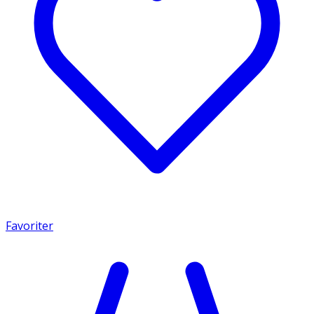
Favoriter