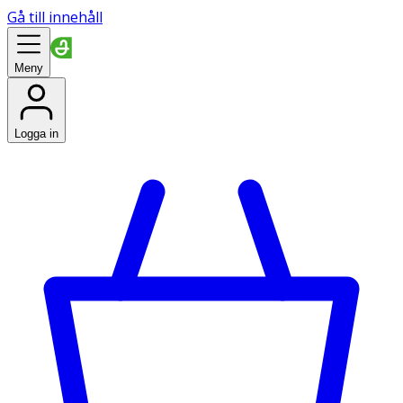
Gå till innehåll
Meny
Logga in