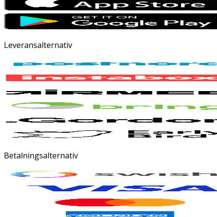
Leveransalternativ
Betalningsalternativ