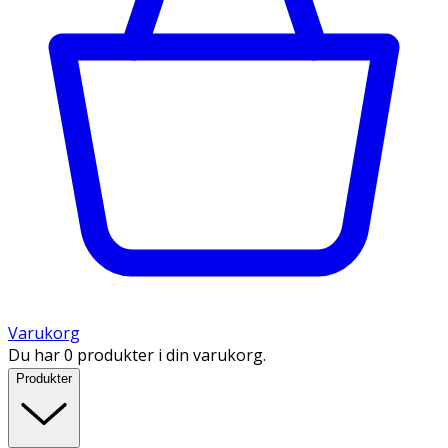
Varukorg
Du har 0 produkter i din varukorg.
Produkter