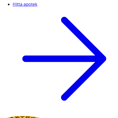
Hitta apotek