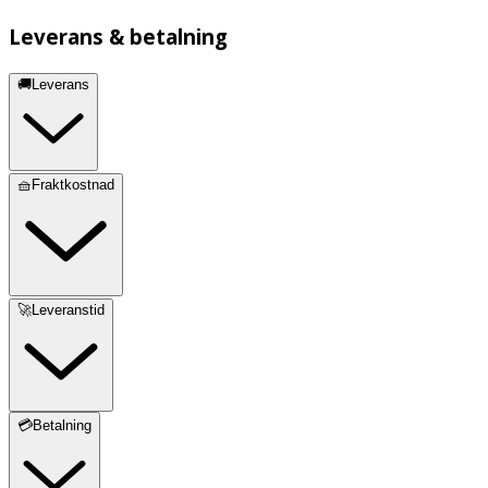
Leverans & betalning
🚚Leverans
🧺Fraktkostnad
🚀Leveranstid
💳Betalning