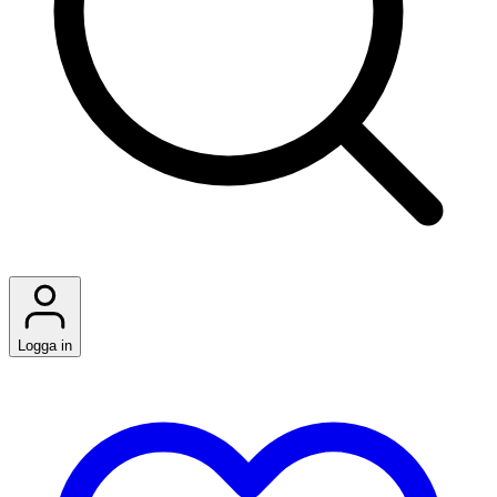
Logga in