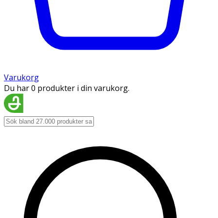
Varukorg
Du har 0 produkter i din varukorg.