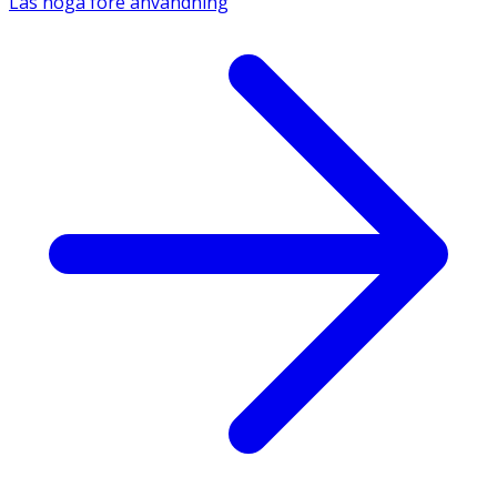
Läs noga före användning