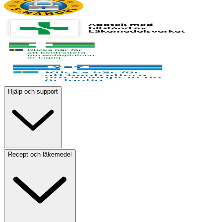
Hjälp och support
Recept och läkemedel