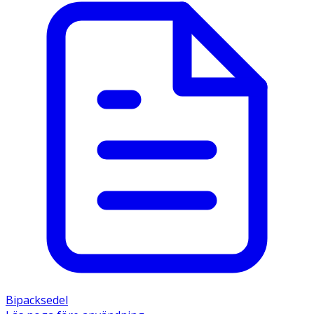
Bipacksedel