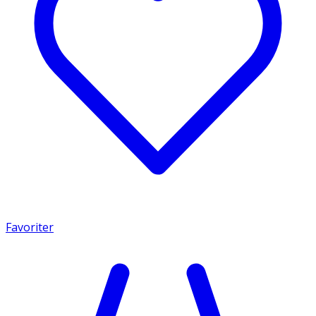
Favoriter