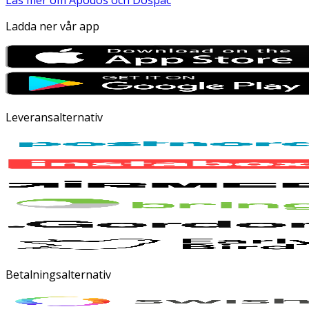
Läs mer om Apodos och Dospac
Ladda ner vår app
Leveransalternativ
Betalningsalternativ