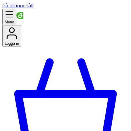
Gå till innehåll
Meny
Logga in