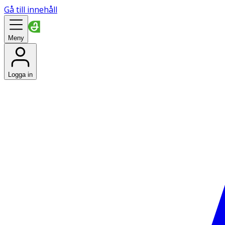
Gå till innehåll
Meny
Logga in