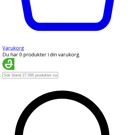
Varukorg
Du har 0 produkter i din varukorg.