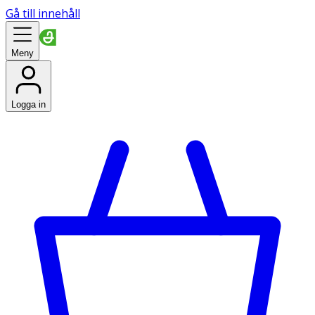
Gå till innehåll
Meny
Logga in