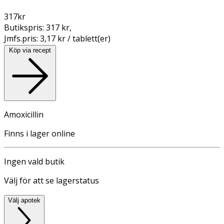
317
kr
Butikspris:
317 kr
,
Jmfs.pris:
3,17 kr / tablett(er)
Köp via recept
Amoxicillin
Finns i lager online
Ingen vald butik
Välj för att se lagerstatus
Välj apotek