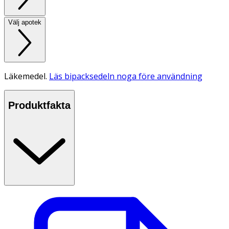
Välj apotek
Läkemedel.
Läs bipacksedeln noga före användning
Produktfakta