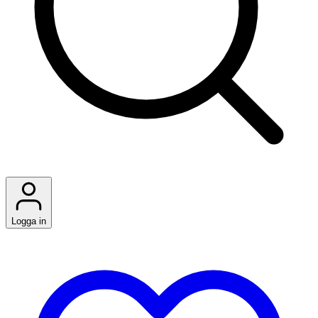
Logga in