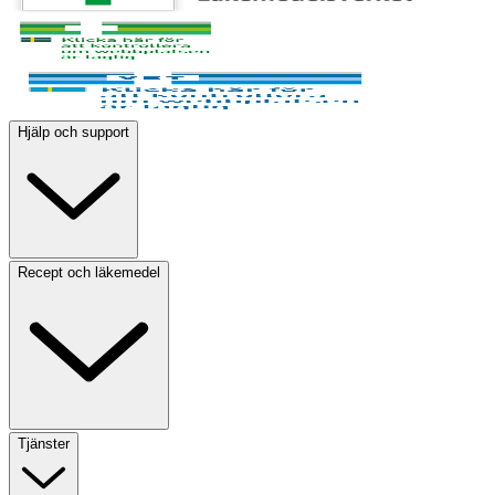
Hjälp och support
Recept och läkemedel
Tjänster