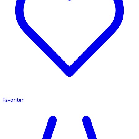
Favoriter