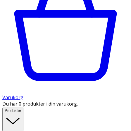
Varukorg
Du har 0 produkter i din varukorg.
Produkter