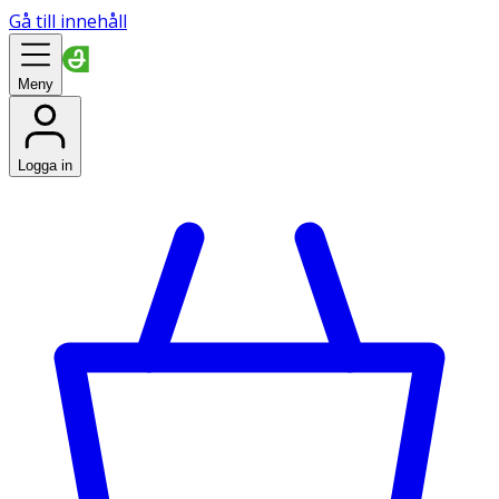
Gå till innehåll
Meny
Logga in