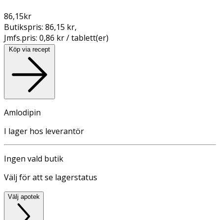
86,15
kr
Butikspris:
86,15 kr
,
Jmfs.pris:
0,86 kr / tablett(er)
Köp via recept
Amlodipin
I lager hos leverantör
Ingen vald butik
Välj för att se lagerstatus
Välj apotek