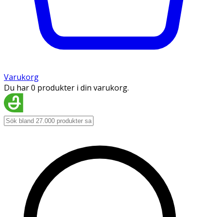
Varukorg
Du har 0 produkter i din varukorg.