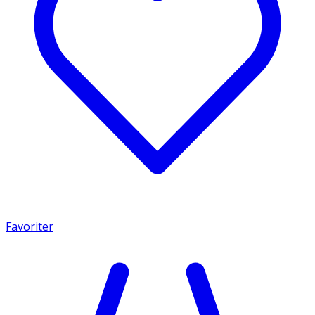
Favoriter