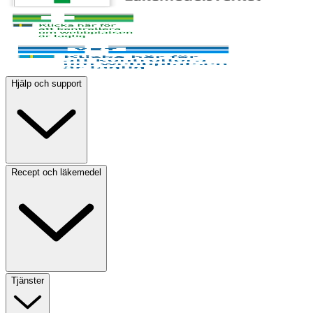
Hjälp och support
Recept och läkemedel
Tjänster