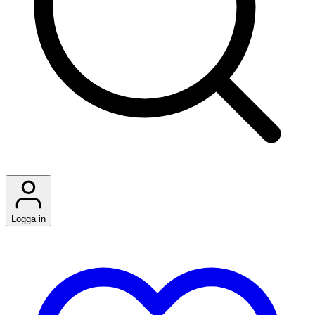
Logga in