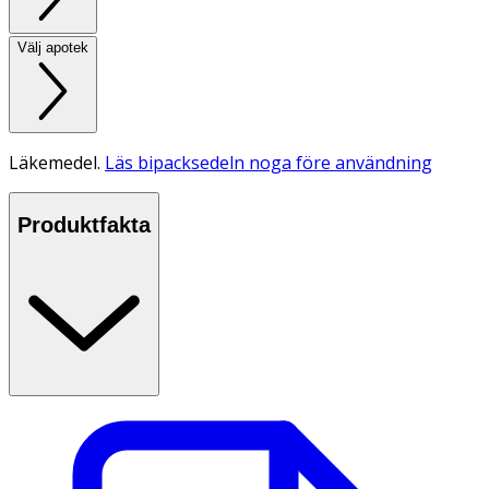
Välj apotek
Läkemedel.
Läs bipacksedeln noga före användning
Produktfakta