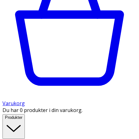
Varukorg
Du har 0 produkter i din varukorg.
Produkter