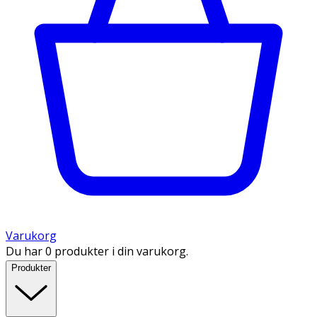
Varukorg
Du har 0 produkter i din varukorg.
Produkter