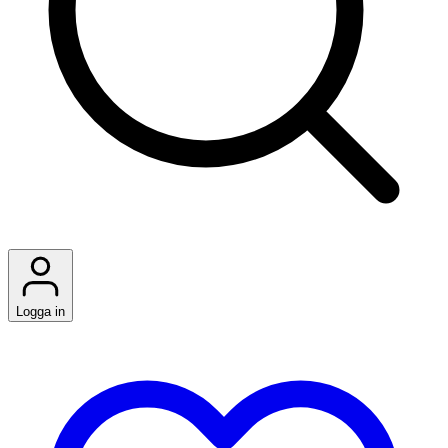
Logga in