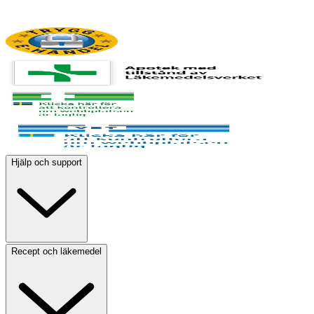
Hjälp och support
Recept och läkemedel