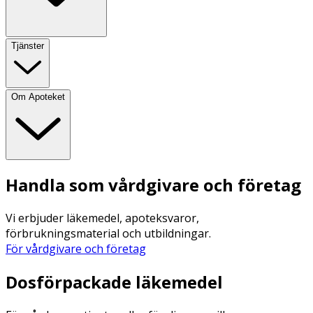
Tjänster
Om Apoteket
Handla som vårdgivare och företag
Vi erbjuder läkemedel, apoteksvaror,
förbrukningsmaterial och utbildningar.
För vårdgivare och företag
Dosförpackade läkemedel