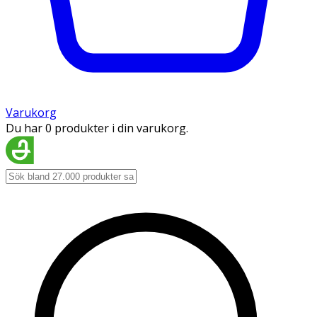
Varukorg
Du har 0 produkter i din varukorg.