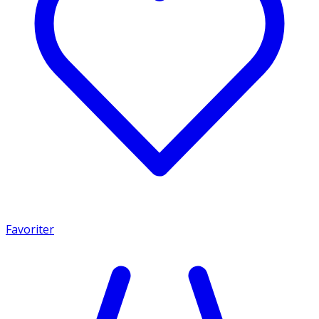
Favoriter