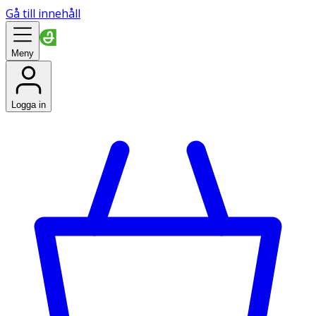
Gå till innehåll
Meny
Logga in