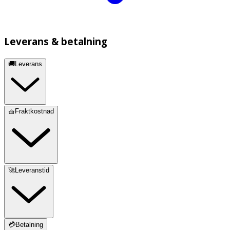
Leverans & betalning
🚚Leverans
🧺Fraktkostnad
🚀Leveranstid
💳Betalning