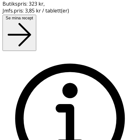
Butikspris:
323 kr
,
Jmfs.pris:
3,85 kr / tablett(er)
Se mina recept