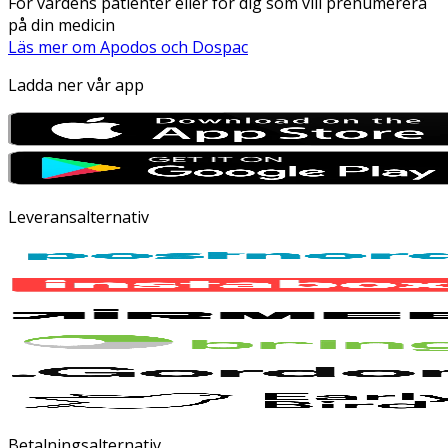
För vårdens patienter eller för dig som vill prenumerera
på din medicin
Läs mer om Apodos och Dospac
Ladda ner vår app
Leveransalternativ
Betalningsalternativ