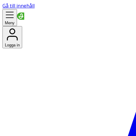
Gå till innehåll
Meny
Logga in