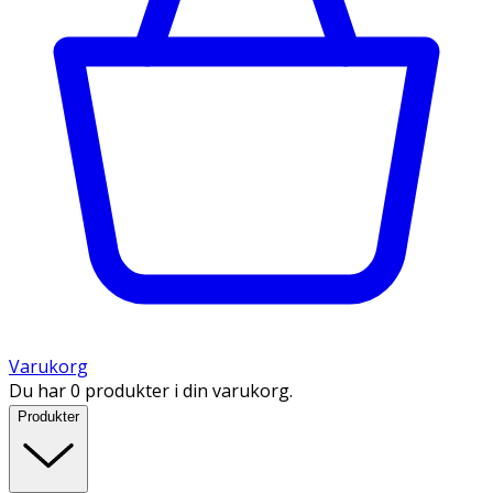
Varukorg
Du har 0 produkter i din varukorg.
Produkter