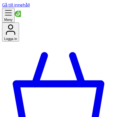
Gå till innehåll
Meny
Logga in