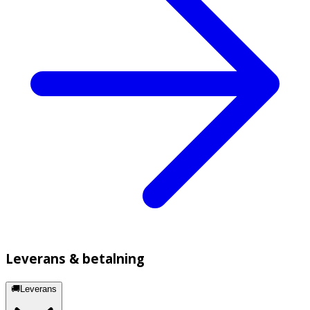
Leverans & betalning
🚚Leverans