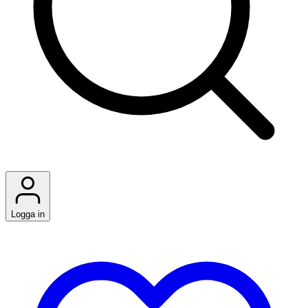
Logga in