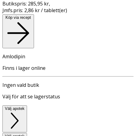
Butikspris:
285,95 kr
,
Jmfs.pris:
2,86 kr / tablett(er)
Köp via recept
Amlodipin
Finns i lager online
Ingen vald butik
Välj för att se lagerstatus
Välj apotek