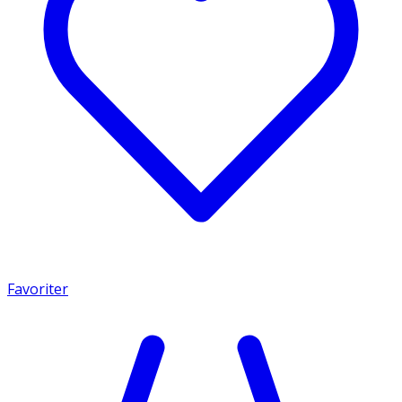
Favoriter