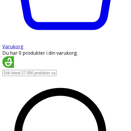
Varukorg
Du har 0 produkter i din varukorg.