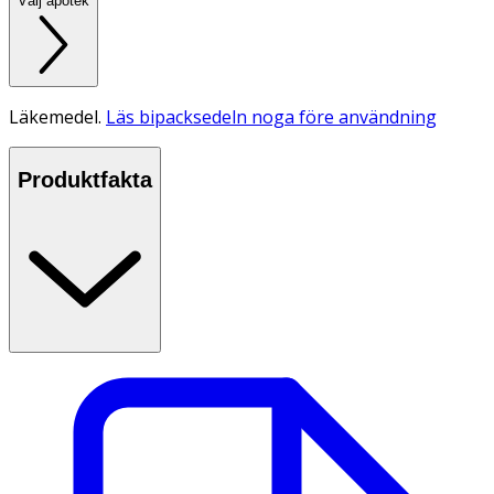
Välj apotek
Läkemedel.
Läs bipacksedeln noga före användning
Produktfakta