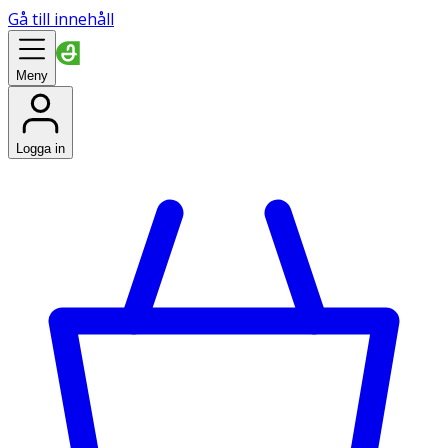
Gå till innehåll
Meny
Logga in