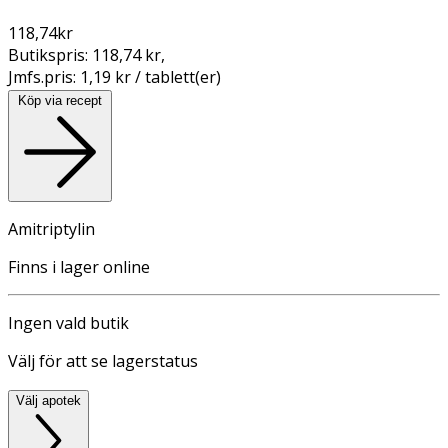
118,74
kr
Butikspris:
118,74 kr
,
Jmfs.pris:
1,19 kr / tablett(er)
Köp via recept
Amitriptylin
Finns i lager online
Ingen vald butik
Välj för att se lagerstatus
Välj apotek