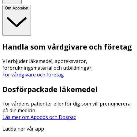
Om Apoteket
Handla som vårdgivare och företag
Vi erbjuder läkemedel, apoteksvaror,
förbrukningsmaterial och utbildningar.
För vårdgivare och företag
Dosförpackade läkemedel
För vårdens patienter eller för dig som vill prenumerera
på din medicin
Läs mer om Apodos och Dospac
Ladda ner vår app