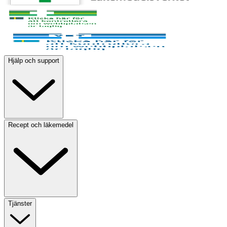
Hjälp och support
Recept och läkemedel
Tjänster