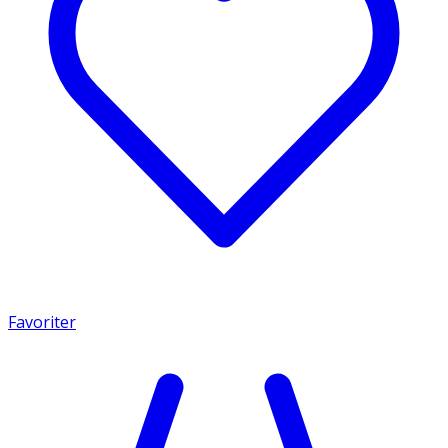
Favoriter