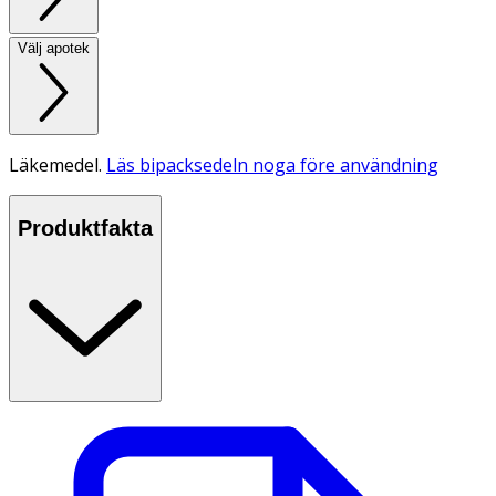
Välj apotek
Läkemedel.
Läs bipacksedeln noga före användning
Produktfakta