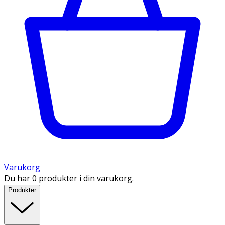
Varukorg
Du har 0 produkter i din varukorg.
Produkter