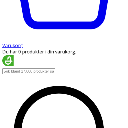
Varukorg
Du har 0 produkter i din varukorg.