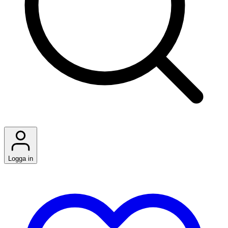
Logga in