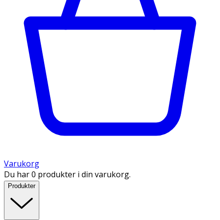
Varukorg
Du har 0 produkter i din varukorg.
Produkter