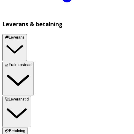
Leverans & betalning
🚚Leverans
🧺Fraktkostnad
🚀Leveranstid
💳Betalning