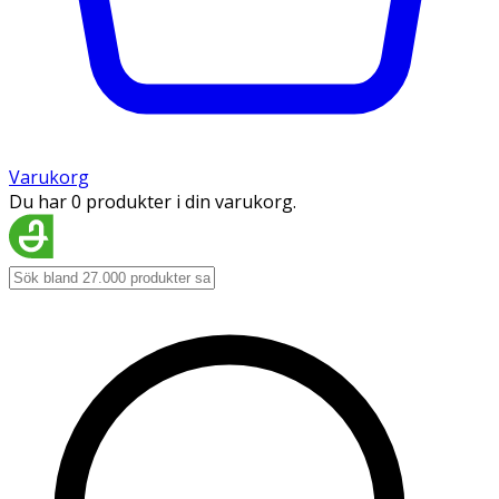
Varukorg
Du har 0 produkter i din varukorg.