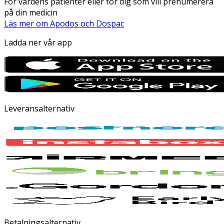
För vårdens patienter eller för dig som vill prenumerera
på din medicin
Läs mer om Apodos och Dospac
Ladda ner vår app
Leveransalternativ
Betalningsalternativ