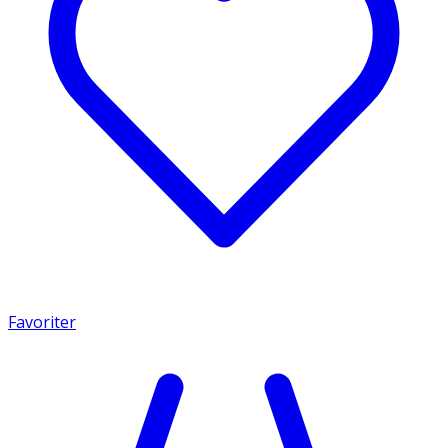
Favoriter