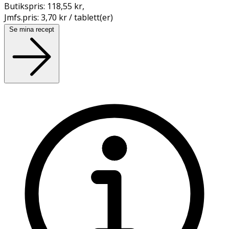
Butikspris:
118,55 kr
,
Jmfs.pris:
3,70 kr / tablett(er)
Se mina recept