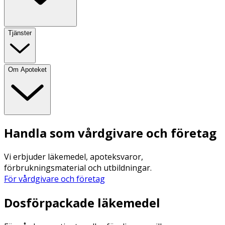
Tjänster
Om Apoteket
Handla som vårdgivare och företag
Vi erbjuder läkemedel, apoteksvaror,
förbrukningsmaterial och utbildningar.
För vårdgivare och företag
Dosförpackade läkemedel