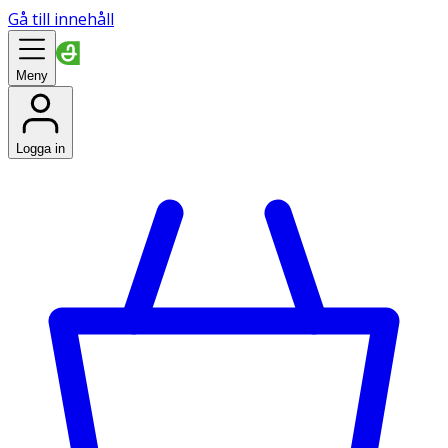
Gå till innehåll
Meny
Logga in