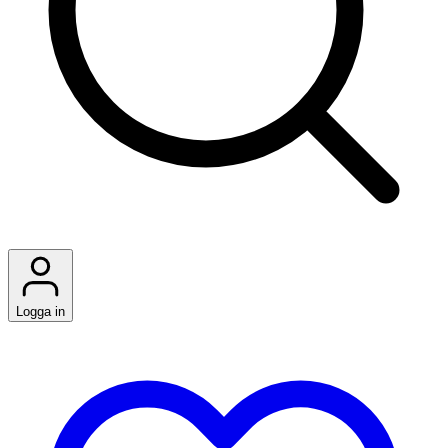
Logga in