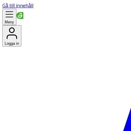
Gå till innehåll
Meny
Logga in