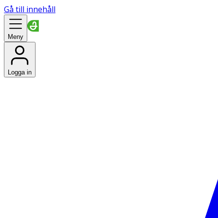
Gå till innehåll
Meny
Logga in