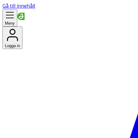
Gå till innehåll
Meny
Logga in